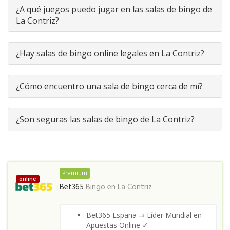
¿A qué juegos puedo jugar en las salas de bingo de
La Contriz?
¿Hay salas de bingo online legales en La Contriz?
¿Cómo encuentro una sala de bingo cerca de mí?
¿Son seguras las salas de bingo de La Contriz?
Premium
online
Bet365
Bingo en
La Contriz
Bet365 España ⇒ Líder Mundial en
Apuestas Online ✓