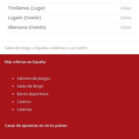
Tresllamas (Lugar)
(0 km)
Lugarin (Oviedo)
(0 km)
Villanueva (Oviedo)
(0 km)
Salas de bingo
»
España
»
Asturias
»
La Contriz
Más ofertas en España:
Salones de Juegos
Salas de Bingo
Bares deportivos
Casinos
Loterías
Casas de apuestas en otros países: