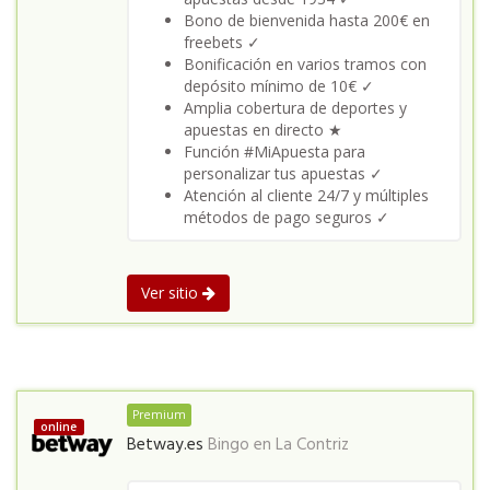
Bono de bienvenida hasta 200€ en
freebets ✓
Bonificación en varios tramos con
depósito mínimo de 10€ ✓
Amplia cobertura de deportes y
apuestas en directo ★
Función #MiApuesta para
personalizar tus apuestas ✓
Atención al cliente 24/7 y múltiples
métodos de pago seguros ✓
Ver sitio
Premium
online
Betway.es
Bingo en
La Contriz