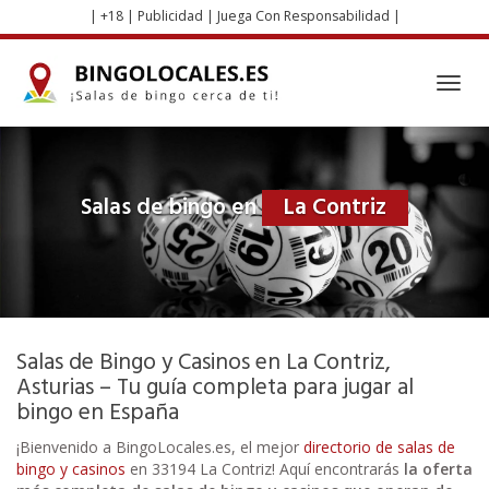
Skip
| +18 | Publicidad | Juega Con Responsabilidad |
to
main
content
Toggl
navig
Salas de bingo en
La Contriz
Salas de Bingo y Casinos en La Contriz,
Asturias – Tu guía completa para jugar al
bingo en España
¡Bienvenido a BingoLocales.es, el mejor
directorio de salas de
bingo y casinos
en 33194 La Contriz! Aquí encontrarás
la oferta