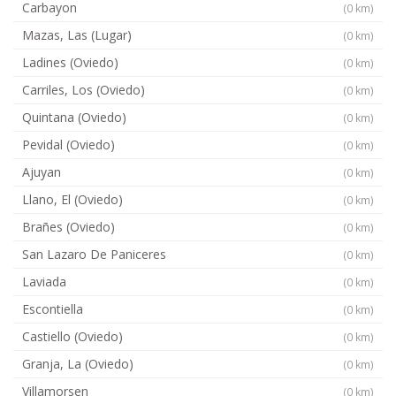
Carbayon
(0 km)
Mazas, Las (Lugar)
(0 km)
Ladines (Oviedo)
(0 km)
Carriles, Los (Oviedo)
(0 km)
Quintana (Oviedo)
(0 km)
Pevidal (Oviedo)
(0 km)
Ajuyan
(0 km)
Llano, El (Oviedo)
(0 km)
Brañes (Oviedo)
(0 km)
San Lazaro De Paniceres
(0 km)
Laviada
(0 km)
Escontiella
(0 km)
Castiello (Oviedo)
(0 km)
Granja, La (Oviedo)
(0 km)
Villamorsen
(0 km)