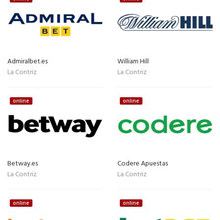
Admiralbet.es
William Hill
La Contriz
La Contriz
online
online
Betway.es
Codere Apuestas
La Contriz
La Contriz
online
online