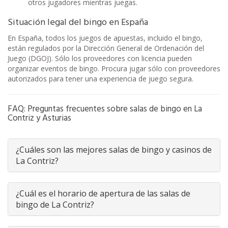
otros jugadores mientras juegas.
Situación legal del bingo en España
En España, todos los juegos de apuestas, incluido el bingo,
están regulados por la Dirección General de Ordenación del
Juego (DGOJ). Sólo los proveedores con licencia pueden
organizar eventos de bingo. Procura jugar sólo con proveedores
autorizados para tener una experiencia de juego segura.
FAQ: Preguntas frecuentes sobre salas de bingo en La
Contriz y Asturias
¿Cuáles son las mejores salas de bingo y casinos de
La Contriz?
¿Cuál es el horario de apertura de las salas de
bingo de La Contriz?