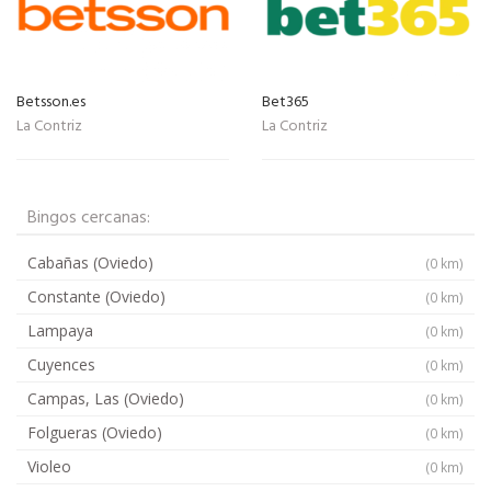
Betsson.es
Bet365
La Contriz
La Contriz
Bingos cercanas:
Cabañas (Oviedo)
(0 km)
Constante (Oviedo)
(0 km)
Lampaya
(0 km)
Cuyences
(0 km)
Campas, Las (Oviedo)
(0 km)
Folgueras (Oviedo)
(0 km)
Violeo
(0 km)