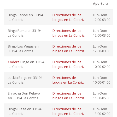
Apertura
Bingo Canoe en 33194
Direcciones de los
Lun-Dom
La Contriz
bingos en La Contriz
12:00-03:00
Bingo Roma en 33194
Direcciones de los
Lun-Dom
La Contriz
bingos en La Contriz
12:00-03:00
Bingo Las Vegas en
Direcciones de los
Lun-Dom
33194 La Contriz
bingos en La Contriz
12:00-03:00
Codere
Bingo en 33194
Direcciones de los
Lun-Dom
La Contriz
bingos en La Contriz
10:00-02:00
Luckia Bingo en 33194
Direcciones de
Lun-Dom
La Contriz
Luckia en La Contriz
10:00-01:00
Enracha Don Pelayo
Direcciones de los
Lun-Dom
en 33194 La Contriz
bingos en La Contriz
11:00-05:00
Bingo Plaza en 33194
Direcciones de los
Lun-Dom
La Contriz
bingos en La Contriz
13:00-02:00