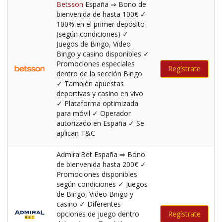
Betsson
España ⇒ Bono de
bienvenida de hasta 100€ ✓
100% en el primer depósito
(según condiciones) ✓
Juegos de Bingo, Video
Bingo y casino disponibles ✓
Promociones especiales
Regístrate
dentro de la sección Bingo
✓ También apuestas
deportivas y casino en vivo
✓ Plataforma optimizada
para móvil ✓ Operador
autorizado en España ✓ Se
aplican T&C
AdmiralBet España ⇒ Bono
de bienvenida hasta 200€ ✓
Promociones disponibles
según condiciones ✓ Juegos
de Bingo, Video Bingo y
casino ✓ Diferentes
opciones de juego dentro
Regístrate