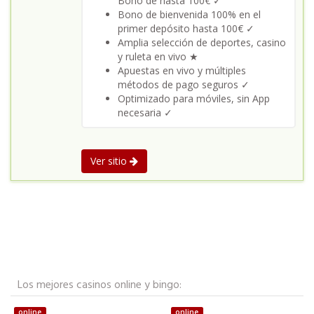
Bono de hasta 100€ ✓
Bono de bienvenida 100% en el
primer depósito hasta 100€ ✓
Amplia selección de deportes, casino
y ruleta en vivo ★
Apuestas en vivo y múltiples
métodos de pago seguros ✓
Optimizado para móviles, sin App
necesaria ✓
Ver sitio
Los mejores casinos online y bingo:
online
online