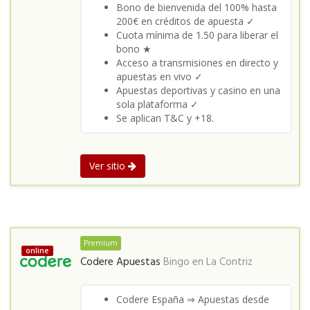
Bono de bienvenida del 100% hasta
200€ en créditos de apuesta ✓
Cuota mínima de 1.50 para liberar el
bono ★
Acceso a transmisiones en directo y
apuestas en vivo ✓
Apuestas deportivas y casino en una
sola plataforma ✓
Se aplican T&C y +18.
Ver sitio
Premium
online
Codere Apuestas
Bingo en
La Contriz
Codere España ⇒ Apuestas desde