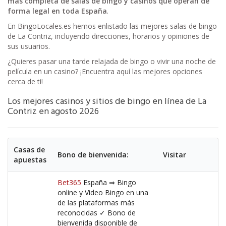
más completa de salas de bingo y casinos que operan de
forma legal en toda España
.
En BingoLocales.es hemos enlistado las mejores salas de bingo
de La Contriz, incluyendo direcciones, horarios y opiniones de
sus usuarios.
¿Quieres pasar una tarde relajada de bingo o vivir una noche de
película en un casino? ¡Encuentra aquí las mejores opciones
cerca de ti!
Los mejores casinos y sitios de bingo en línea de La
Contriz en agosto 2026
Casas de
Bono de bienvenida:
Visitar
apuestas
Bet365
España ⇒ Bingo
online y Video Bingo en una
de las plataformas más
reconocidas ✓ Bono de
bienvenida disponible de