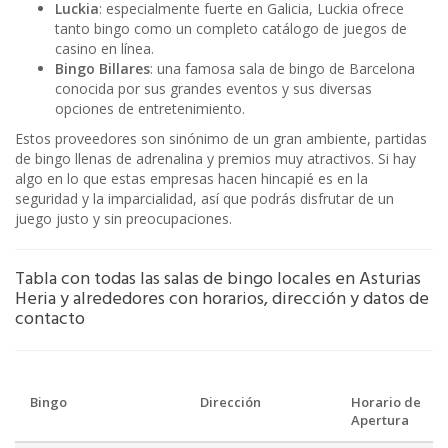
Luckia
: especialmente fuerte en Galicia, Luckia ofrece
tanto bingo como un completo catálogo de juegos de
casino en línea.
Bingo Billares
: una famosa sala de bingo de Barcelona
conocida por sus grandes eventos y sus diversas
opciones de entretenimiento.
Estos proveedores son sinónimo de un gran ambiente, partidas
de bingo llenas de adrenalina y premios muy atractivos. Si hay
algo en lo que estas empresas hacen hincapié es en la
seguridad y la imparcialidad, así que podrás disfrutar de un
juego justo y sin preocupaciones.
Tabla con todas las salas de bingo locales en Asturias
Heria y alrededores con horarios, dirección y datos de
contacto
Bingo
Dirección
Horario de
Apertura