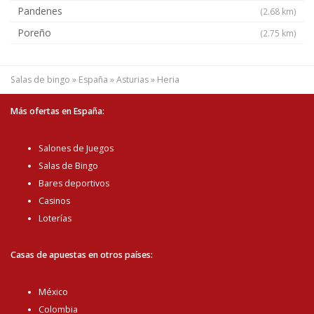
Pandenes
(2.68 km)
Poreño
(2.75 km)
Salas de bingo
»
España
»
Asturias
»
Heria
Más ofertas en España:
Salones de Juegos
Salas de Bingo
Bares deportivos
Casinos
Loterías
Casas de apuestas en otros países:
México
Colombia