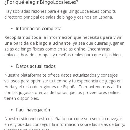
¿Por qué elegir BingoLocales.es?
Hay sobradas razones para elegir BingoLocales.es como tu
directorio principal de salas de bingo y casinos en España.
Información completa
Recopilamos toda la información que necesitas para vivir
una partida de bingo alucinante
, ya sea que quieras jugar en
salas de bingo físicas como en salas online. Encontrarás
enlaces, horarios, mapas y reseñas reales para que elijas bien.
Datos actualizados
Nuestra plataforma te ofrece datos actualizados y consejos
valiosos para optimizar tu tiempo y tu experiencia de juego en
Heria y el resto de regiones de España. Te mantenemos al día
con las jugosas ofertas de bonos que los proveedores online
tienen disponibles.
Fácil navegación
Nuestro sitio web está diseñado para que sea sencillo navegar
en él y puedas conseguir la información sobre las salas de bingo