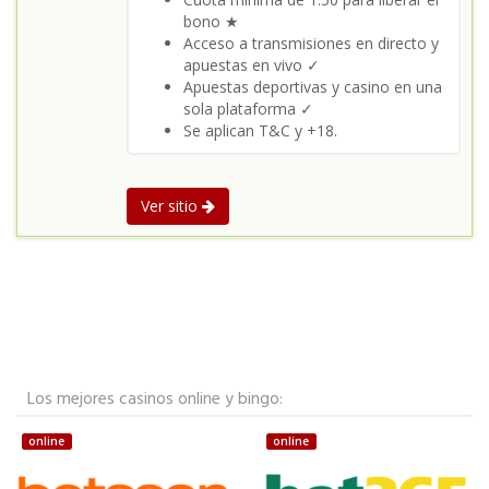
bono ★
Acceso a transmisiones en directo y
apuestas en vivo ✓
Apuestas deportivas y casino en una
sola plataforma ✓
Se aplican T&C y +18.
Ver sitio
Los mejores casinos online y bingo:
online
online