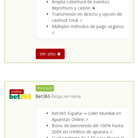
Amplia cobertura de eventos
deportivos y casino ★
Transmisión en directo y opción de
cashout total ✓
Múltiples métodos de pago seguros
✓
Ver sitio
Premium
online
Bet365
Bingo en
Heria
Bet365 España ⇒ Líder Mundial en
Apuestas Online ✓
Bono de bienvenida del 100% hasta
200€ en créditos de apuesta ✓
Cuota mínima de 1.50 para liberar el