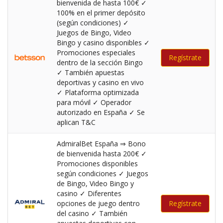
bienvenida de hasta 100€ ✓
100% en el primer depósito
(según condiciones) ✓
Juegos de Bingo, Video
Bingo y casino disponibles ✓
Promociones especiales
Regístrate
dentro de la sección Bingo
✓ También apuestas
deportivas y casino en vivo
✓ Plataforma optimizada
para móvil ✓ Operador
autorizado en España ✓ Se
aplican T&C
AdmiralBet España ⇒ Bono
de bienvenida hasta 200€ ✓
Promociones disponibles
según condiciones ✓ Juegos
de Bingo, Video Bingo y
casino ✓ Diferentes
opciones de juego dentro
Regístrate
del casino ✓ También