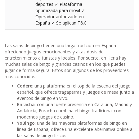
deportes ✓ Plataforma
optimizada para móvil ✓
Operador autorizado en
España ✓ Se aplican T&C
Las salas de bingo tienen una larga tradición en España
ofreciendo juegos emocionantes y altas dosis de
entretenimiento a turistas y locales. Por suerte, en Heria hay
muchas salas de bingo y grandes casinos en los que puedes
jugar de forma segura. Estos son algunos de los proveedores
más conocidos:
Codere
: una plataforma en el top de la escena del juego
español, que ofrece tragaperras y juegos de mesa junto a
eventos de bingo en vivo.
Enracha
: con una fuerte presencia en Cataluña, Madrid y
Andalucía, Enracha combina el bingo tradicional con
modernos juegos de casino.
YoBingo
: una de las mayores plataformas de bingo en
línea de España, ofrece una excelente alternativa online a
las salas de bingo físicas.