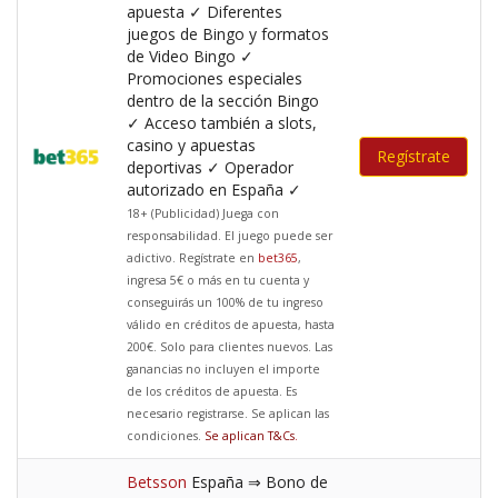
apuesta ✓ Diferentes
juegos de Bingo y formatos
de Video Bingo ✓
Promociones especiales
dentro de la sección Bingo
✓ Acceso también a slots,
casino y apuestas
Regístrate
deportivas ✓ Operador
autorizado en España ✓
18+ (Publicidad) Juega con
responsabilidad. El juego puede ser
adictivo. Regístrate en
bet365
,
ingresa 5€ o más en tu cuenta y
conseguirás un 100% de tu ingreso
válido en créditos de apuesta, hasta
200€. Solo para clientes nuevos. Las
ganancias no incluyen el importe
de los créditos de apuesta. Es
necesario registrarse. Se aplican las
condiciones.
Se aplican T&Cs
.
Betsson
España ⇒ Bono de