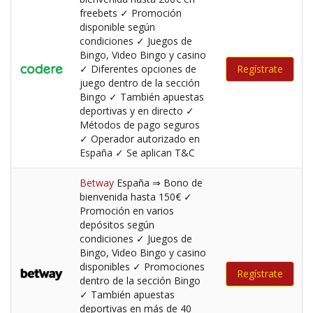
freebets ✓ Promoción
disponible según
condiciones ✓ Juegos de
Bingo, Video Bingo y casino
✓ Diferentes opciones de
Regístrate
juego dentro de la sección
Bingo ✓ También apuestas
deportivas y en directo ✓
Métodos de pago seguros
✓ Operador autorizado en
España ✓ Se aplican T&C
Betway
España ⇒ Bono de
bienvenida hasta 150€ ✓
Promoción en varios
depósitos según
condiciones ✓ Juegos de
Bingo, Video Bingo y casino
disponibles ✓ Promociones
Regístrate
dentro de la sección Bingo
✓ También apuestas
deportivas en más de 40