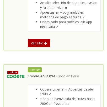
Amplia selección de deportes, casino
y ruleta en vivo ★
Apuestas en vivo y múltiples
métodos de pago seguros ✓
Optimizado para móviles, sin App
necesaria ✓
Ver sitio
Premium
online
Codere Apuestas
Bingo en
Heria
Codere España ⇒ Apuestas desde
1980 ✓
Bono de bienvenida del 100% hasta
200€ en freebets ✓