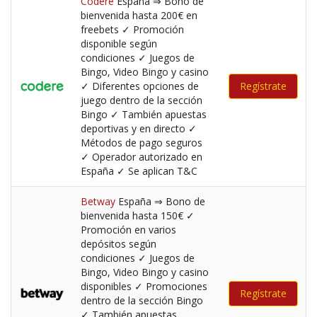
Codere
España ⇒ Bono de
bienvenida hasta 200€ en
freebets ✓ Promoción
disponible según
condiciones ✓ Juegos de
Bingo, Video Bingo y casino
✓ Diferentes opciones de
Regístrate
juego dentro de la sección
Bingo ✓ También apuestas
deportivas y en directo ✓
Métodos de pago seguros
✓ Operador autorizado en
España ✓ Se aplican T&C
Betway
España ⇒ Bono de
bienvenida hasta 150€ ✓
Promoción en varios
depósitos según
condiciones ✓ Juegos de
Bingo, Video Bingo y casino
disponibles ✓ Promociones
Regístrate
dentro de la sección Bingo
✓ También apuestas