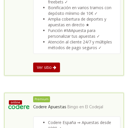
freebets ✓
Bonificación en varios tramos con
depósito mínimo de 10€ ✓
Amplia cobertura de deportes y
apuestas en directo ★
Función #MiApuesta para
personalizar tus apuestas ✓
Atención al cliente 24/7 y múltiples
métodos de pago seguros ✓
Ver sitio
Premium
online
Codere Apuestas
Bingo en
El Codejal
Codere España ⇒ Apuestas desde