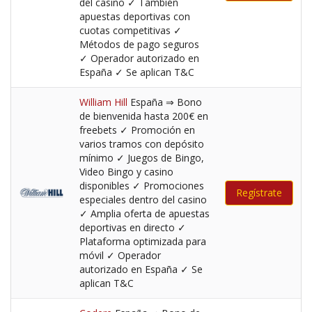
del casino ✓ También
apuestas deportivas con
cuotas competitivas ✓
Métodos de pago seguros
✓ Operador autorizado en
España ✓ Se aplican T&C
William Hill
España ⇒ Bono
de bienvenida hasta 200€ en
freebets ✓ Promoción en
varios tramos con depósito
mínimo ✓ Juegos de Bingo,
Video Bingo y casino
disponibles ✓ Promociones
Regístrate
especiales dentro del casino
✓ Amplia oferta de apuestas
deportivas en directo ✓
Plataforma optimizada para
móvil ✓ Operador
autorizado en España ✓ Se
aplican T&C