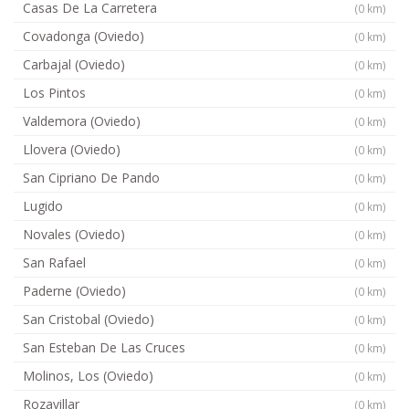
Casas De La Carretera
(0 km)
Covadonga (Oviedo)
(0 km)
Carbajal (Oviedo)
(0 km)
Los Pintos
(0 km)
Valdemora (Oviedo)
(0 km)
Llovera (Oviedo)
(0 km)
San Cipriano De Pando
(0 km)
Lugido
(0 km)
Novales (Oviedo)
(0 km)
San Rafael
(0 km)
Paderne (Oviedo)
(0 km)
San Cristobal (Oviedo)
(0 km)
San Esteban De Las Cruces
(0 km)
Molinos, Los (Oviedo)
(0 km)
Rozavillar
(0 km)