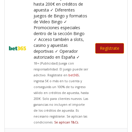
hasta 200€ en créditos de
apuesta ✓ Diferentes
juegos de Bingo y formatos
de Video Bingo ✓
Promociones especiales
dentro de la sección Bingo
✓ Acceso también a slots,
casino y apuestas
Regístrate
deportivas ✓ Operador
autorizado en España ✓
18+ (Publicidad) Juega con
responsabilidad. El juego puede ser
adictivo. Regístrate en
bet365
,
ingresa 5€ o más en tu cuenta y
conseguirás un 100% de tu ingreso
válido en créditos de apuesta, hasta
200€. Solo para clientes nuevos. Las
ganancias no incluyen el importe
de los créditos de apuesta. Es
necesario registrarse. Se aplican las
condiciones.
Se aplican T&Cs
.