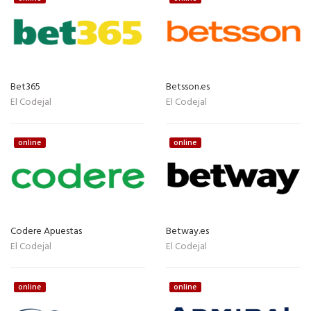
Bet365
Betsson.es
El Codejal
El Codejal
online
online
Codere Apuestas
Betway.es
El Codejal
El Codejal
online
online