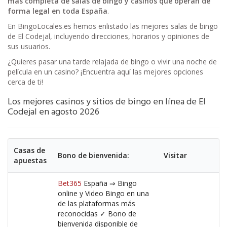
más completa de salas de bingo y casinos que operan de
forma legal en toda España
.
En BingoLocales.es hemos enlistado las mejores salas de bingo
de El Codejal, incluyendo direcciones, horarios y opiniones de
sus usuarios.
¿Quieres pasar una tarde relajada de bingo o vivir una noche de
película en un casino? ¡Encuentra aquí las mejores opciones
cerca de ti!
Los mejores casinos y sitios de bingo en línea de El
Codejal en agosto 2026
Casas de
Bono de bienvenida:
Visitar
apuestas
Bet365
España ⇒ Bingo
online y Video Bingo en una
de las plataformas más
reconocidas ✓ Bono de
bienvenida disponible de