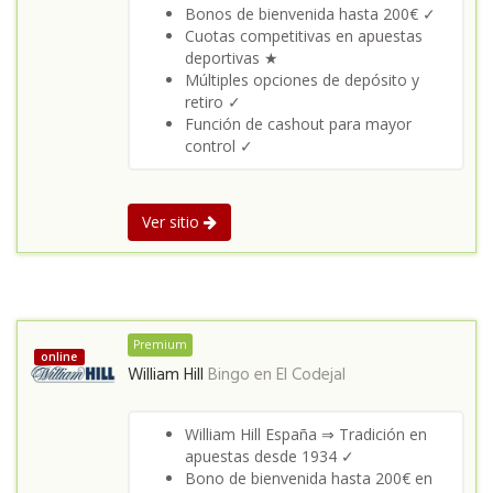
Bonos de bienvenida hasta 200€ ✓
Cuotas competitivas en apuestas
deportivas ★
Múltiples opciones de depósito y
retiro ✓
Función de cashout para mayor
control ✓
Ver sitio
Premium
online
William Hill
Bingo en
El Codejal
William Hill España ⇒ Tradición en
apuestas desde 1934 ✓
Bono de bienvenida hasta 200€ en