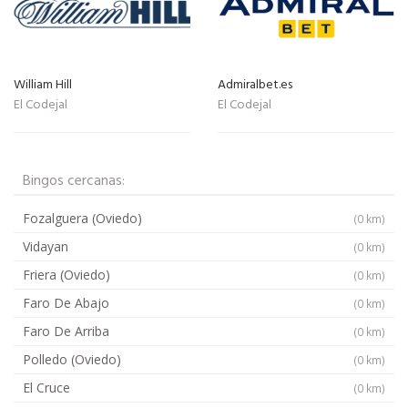
William Hill
Admiralbet.es
El Codejal
El Codejal
Bingos cercanas:
Fozalguera (Oviedo)
(0 km)
Vidayan
(0 km)
Friera (Oviedo)
(0 km)
Faro De Abajo
(0 km)
Faro De Arriba
(0 km)
Polledo (Oviedo)
(0 km)
El Cruce
(0 km)