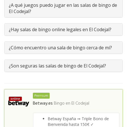
¿A qué juegos puedo jugar en las salas de bingo de
El Codejal?
¿Hay salas de bingo online legales en El Codejal?
¿Cómo encuentro una sala de bingo cerca de mí?
¿Son seguras las salas de bingo de El Codejal?
Premium
online
Betway.es
Bingo en
El Codejal
Betway España ⇒ Triple Bono de
Bienvenida hasta 150€ ✓