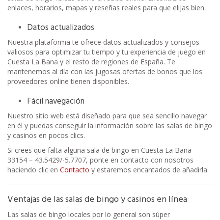
enlaces, horarios, mapas y reseñas reales para que elijas bien.
Datos actualizados
Nuestra plataforma te ofrece datos actualizados y consejos
valiosos para optimizar tu tiempo y tu experiencia de juego en
Cuesta La Bana y el resto de regiones de España. Te
mantenemos al día con las jugosas ofertas de bonos que los
proveedores online tienen disponibles.
Fácil navegación
Nuestro sitio web está diseñado para que sea sencillo navegar
en él y puedas conseguir la información sobre las salas de bingo
y casinos en pocos clics.
Si crees que falta alguna sala de bingo en Cuesta La Bana
33154 – 43.5429/-5.7707, ponte en contacto con nosotros
haciendo clic en
Contacto
y estaremos encantados de añadirla.
Ventajas de las salas de bingo y casinos en línea
Las salas de bingo locales por lo general son súper