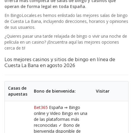
oferta más completa de salas de bingo y casinos que
operan de forma legal en toda España
.
En BingoLocales.es hemos enlistado las mejores salas de bingo
de Cuesta La Bana, incluyendo direcciones, horarios y opiniones
de sus usuarios.
¿Quieres pasar una tarde relajada de bingo o vivir una noche de
película en un casino? ¡Encuentra aquí las mejores opciones
cerca de ti!
Los mejores casinos y sitios de bingo en línea de
Cuesta La Bana en agosto 2026
Casas de
Bono de bienvenida:
Visitar
apuestas
Bet365
España ⇒ Bingo
online y Video Bingo en una
de las plataformas más
reconocidas ✓ Bono de
bienvenida disponible de