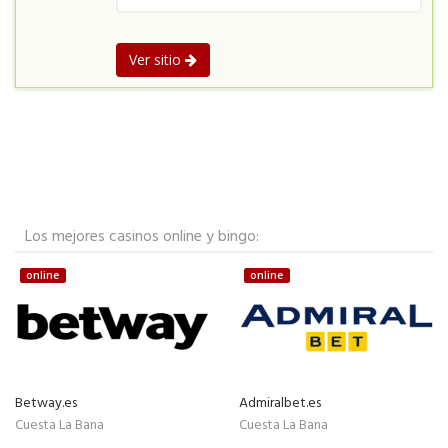
Ver sitio
Los mejores casinos online y bingo:
online
online
Betway.es
Admiralbet.es
Cuesta La Bana
Cuesta La Bana