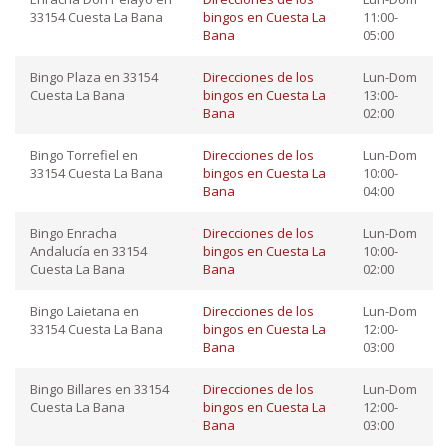
33154 Cuesta La Bana
bingos en Cuesta La
11:00-
Bana
05:00
Bingo Plaza en 33154
Direcciones de los
Lun-Dom
Cuesta La Bana
bingos en Cuesta La
13:00-
Bana
02:00
Bingo Torrefiel en
Direcciones de los
Lun-Dom
33154 Cuesta La Bana
bingos en Cuesta La
10:00-
Bana
04:00
Bingo Enracha
Direcciones de los
Lun-Dom
Andalucía en 33154
bingos en Cuesta La
10:00-
Cuesta La Bana
Bana
02:00
Bingo Laietana en
Direcciones de los
Lun-Dom
33154 Cuesta La Bana
bingos en Cuesta La
12:00-
Bana
03:00
Bingo Billares en 33154
Direcciones de los
Lun-Dom
Cuesta La Bana
bingos en Cuesta La
12:00-
Bana
03:00