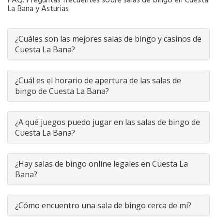
FAQ: Preguntas frecuentes sobre salas de bingo en Cuesta
La Bana y Asturias
¿Cuáles son las mejores salas de bingo y casinos de
Cuesta La Bana?
¿Cuál es el horario de apertura de las salas de
bingo de Cuesta La Bana?
¿A qué juegos puedo jugar en las salas de bingo de
Cuesta La Bana?
¿Hay salas de bingo online legales en Cuesta La
Bana?
¿Cómo encuentro una sala de bingo cerca de mí?