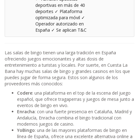
deportivas en más de 40
deportes ✓ Plataforma
optimizada para móvil ✓
Operador autorizado en
España ✓ Se aplican T&C
Las salas de bingo tienen una larga tradición en España
ofreciendo juegos emocionantes y altas dosis de
entretenimiento a turistas y locales. Por suerte, en Cuesta La
Bana hay muchas salas de bingo y grandes casinos en los que
puedes jugar de forma segura. Estos son algunos de los
proveedores más conocidos:
Codere
: una plataforma en el top de la escena del juego
español, que ofrece tragaperras y juegos de mesa junto a
eventos de bingo en vivo.
Enracha
: con una fuerte presencia en Cataluña, Madrid y
Andalucía, Enracha combina el bingo tradicional con
modernos juegos de casino.
YoBingo
: una de las mayores plataformas de bingo en
línea de España, ofrece una excelente alternativa online a