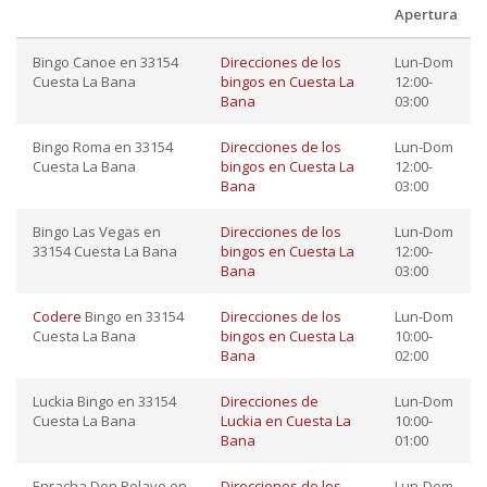
Apertura
Bingo Canoe en 33154
Direcciones de los
Lun-Dom
Cuesta La Bana
bingos en Cuesta La
12:00-
Bana
03:00
Bingo Roma en 33154
Direcciones de los
Lun-Dom
Cuesta La Bana
bingos en Cuesta La
12:00-
Bana
03:00
Bingo Las Vegas en
Direcciones de los
Lun-Dom
33154 Cuesta La Bana
bingos en Cuesta La
12:00-
Bana
03:00
Codere
Bingo en 33154
Direcciones de los
Lun-Dom
Cuesta La Bana
bingos en Cuesta La
10:00-
Bana
02:00
Luckia Bingo en 33154
Direcciones de
Lun-Dom
Cuesta La Bana
Luckia en Cuesta La
10:00-
Bana
01:00
Enracha Don Pelayo en
Direcciones de los
Lun-Dom