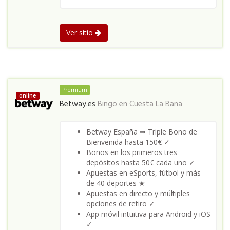
Ver sitio
Premium
online
Betway.es
Bingo en
Cuesta La Bana
Betway España ⇒ Triple Bono de
Bienvenida hasta 150€ ✓
Bonos en los primeros tres
depósitos hasta 50€ cada uno ✓
Apuestas en eSports, fútbol y más
de 40 deportes ★
Apuestas en directo y múltiples
opciones de retiro ✓
App móvil intuitiva para Android y iOS
✓