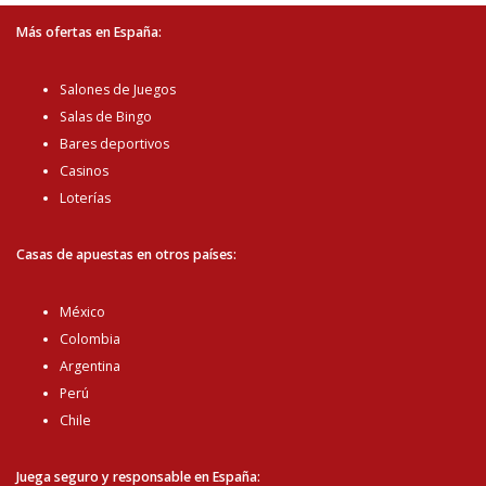
Más ofertas en España:
Salones de Juegos
Salas de Bingo
Bares deportivos
Casinos
Loterías
Casas de apuestas en otros países:
México
Colombia
Argentina
Perú
Chile
Juega seguro y responsable en España: