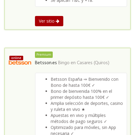
Se aplican T&C y +18.
Ver sitio
Premium
online
Betsson.es
Bingo en
Casares (Quiros)
Betsson España ⇒ Bienvenido con
Bono de hasta 100€ ✓
Bono de bienvenida 100% en el
primer depósito hasta 100€ ✓
Amplia selección de deportes, casino
y ruleta en vivo ★
Apuestas en vivo y múltiples
métodos de pago seguros ✓
Optimizado para móviles, sin App
necesaria ✓