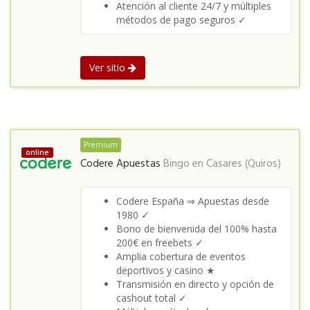
Atención al cliente 24/7 y múltiples
métodos de pago seguros ✓
Ver sitio
Premium
online
Codere Apuestas
Bingo en
Casares (Quiros)
Codere España ⇒ Apuestas desde
1980 ✓
Bono de bienvenida del 100% hasta
200€ en freebets ✓
Amplia cobertura de eventos
deportivos y casino ★
Transmisión en directo y opción de
cashout total ✓