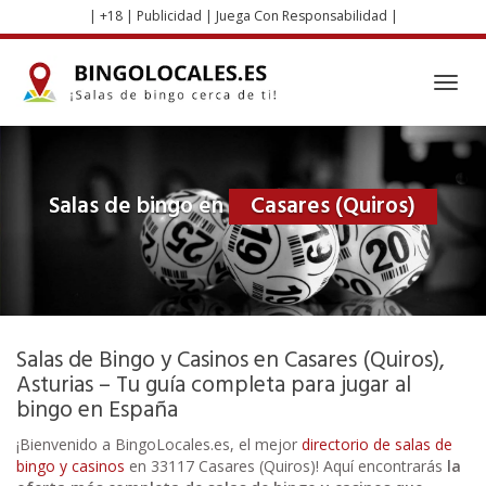
Skip
| +18 | Publicidad | Juega Con Responsabilidad |
to
main
content
Toggl
navig
Salas de bingo en
Casares (Quiros)
Salas de Bingo y Casinos en Casares (Quiros),
Asturias – Tu guía completa para jugar al
bingo en España
¡Bienvenido a BingoLocales.es, el mejor
directorio de salas de
bingo y casinos
en 33117 Casares (Quiros)! Aquí encontrarás
la