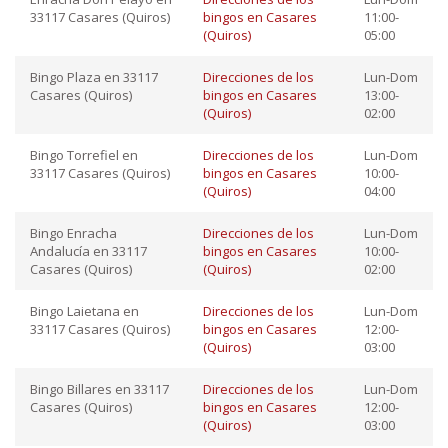
33117 Casares (Quiros)
bingos en Casares
11:00-
(Quiros)
05:00
Bingo Plaza en 33117
Direcciones de los
Lun-Dom
Casares (Quiros)
bingos en Casares
13:00-
(Quiros)
02:00
Bingo Torrefiel en
Direcciones de los
Lun-Dom
33117 Casares (Quiros)
bingos en Casares
10:00-
(Quiros)
04:00
Bingo Enracha
Direcciones de los
Lun-Dom
Andalucía en 33117
bingos en Casares
10:00-
Casares (Quiros)
(Quiros)
02:00
Bingo Laietana en
Direcciones de los
Lun-Dom
33117 Casares (Quiros)
bingos en Casares
12:00-
(Quiros)
03:00
Bingo Billares en 33117
Direcciones de los
Lun-Dom
Casares (Quiros)
bingos en Casares
12:00-
(Quiros)
03:00