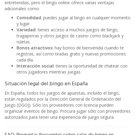
entretenidas, pero el bingo online ofrece varias ventajas
adicionales como:
Comodidad
: puedes jugar al bingo en cualquier momento
y lugar.
Variedad
: tienes acceso a muchos juegos de bingo,
tragaperras y otros juegos de casino como blackjack y
ruletas.
Bonos atractivos
: hay bonos de bienvenida cuando te
registras, así como tiradas gratis y nuevas promociones
cada día.
Interacción social
: tienes la oportunidad de chatear con
otros jugadores mientras juegas.
Situación legal del bingo en España
En España, todos los juegos de apuestas, incluido el bingo,
están regulados por la Dirección General de Ordenación del
Juego (DGOJ). Sólo los proveedores con licencia pueden
organizar eventos de bingo. Procura jugar sólo con proveedores
autorizados para tener una experiencia de juego segura.