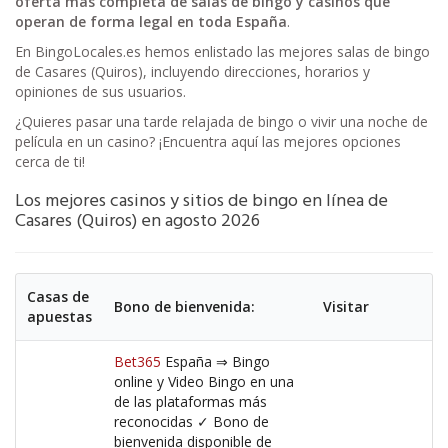
oferta más completa de salas de bingo y casinos que
operan de forma legal en toda España
.
En BingoLocales.es hemos enlistado las mejores salas de bingo
de Casares (Quiros), incluyendo direcciones, horarios y
opiniones de sus usuarios.
¿Quieres pasar una tarde relajada de bingo o vivir una noche de
película en un casino? ¡Encuentra aquí las mejores opciones
cerca de ti!
Los mejores casinos y sitios de bingo en línea de
Casares (Quiros) en agosto 2026
Casas de
Bono de bienvenida:
Visitar
apuestas
Bet365
España ⇒ Bingo
online y Video Bingo en una
de las plataformas más
reconocidas ✓ Bono de
bienvenida disponible de