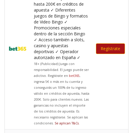
hasta 200€ en créditos de
apuesta ✓ Diferentes
juegos de Bingo y formatos
de Video Bingo ✓
Promociones especiales
dentro de la sección Bingo
✓ Acceso también a slots,
casino y apuestas
Regístrate
deportivas ✓ Operador
autorizado en España ✓
18+ (Publicidad) Juega con
responsabilidad. El juego puede ser
adictivo. Regístrate en
bet365
,
ingresa 5€ o más en tu cuenta y
conseguirás un 100% de tu ingreso
válido en créditos de apuesta, hasta
200€. Solo para clientes nuevos. Las
ganancias no incluyen el importe
de los créditos de apuesta. Es
necesario registrarse. Se aplican las
condiciones.
Se aplican T&Cs
.