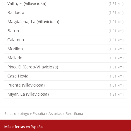
Vallin, El (Villaviciosa)
(1.31 km)
Balduera
(1.31 km)
Magdalena, La (Villaviciosa)
(1.31 km)
Baton
(1.31 km)
Calamua
(1.31 km)
Morillon
(1.31 km)
Mallado
(1.31 km)
Pino, El (Cardo-Villaviciosa)
(1.31 km)
Casa Hevia
(1.31 km)
Puente (Villaviciosa)
(1.31 km)
Miyar, La (Villaviciosa)
(1.31 km)
Salas de bingo
»
España
»
Asturias
»
Bedriñana
Más ofertas en España: