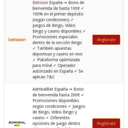
Betsson
España ⇒ Bono de
bienvenida de hasta 100€ ✓
100% en el primer depósito
(según condiciones) ✓
Juegos de Bingo, Video
Bingo y casino disponibles ✓
Promociones especiales
Regístrate
dentro de la sección Bingo
✓ También apuestas
deportivas y casino en vivo
✓ Plataforma optimizada
para móvil ✓ Operador
autorizado en España ✓ Se
aplican T&C
AdmiralBet España ⇒ Bono
de bienvenida hasta 200€ ✓
Promociones disponibles
según condiciones ✓ Juegos
de Bingo, Video Bingo y
casino ✓ Diferentes
opciones de juego dentro
Regístrate