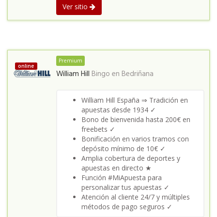
Ver sitio
Premium
online
William Hill
Bingo en
Bedriñana
William Hill España ⇒ Tradición en
apuestas desde 1934 ✓
Bono de bienvenida hasta 200€ en
freebets ✓
Bonificación en varios tramos con
depósito mínimo de 10€ ✓
Amplia cobertura de deportes y
apuestas en directo ★
Función #MiApuesta para
personalizar tus apuestas ✓
Atención al cliente 24/7 y múltiples
métodos de pago seguros ✓