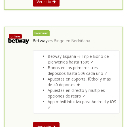
Ver sitio
Premium
online
Betway.es
Bingo en
Bedriñana
Betway España ⇒ Triple Bono de
Bienvenida hasta 150€ ✓
Bonos en los primeros tres
depósitos hasta 50€ cada uno ✓
Apuestas en eSports, fútbol y más
de 40 deportes ★
Apuestas en directo y múltiples
opciones de retiro ✓
App móvil intuitiva para Android y iOS
✓
Ver sitio