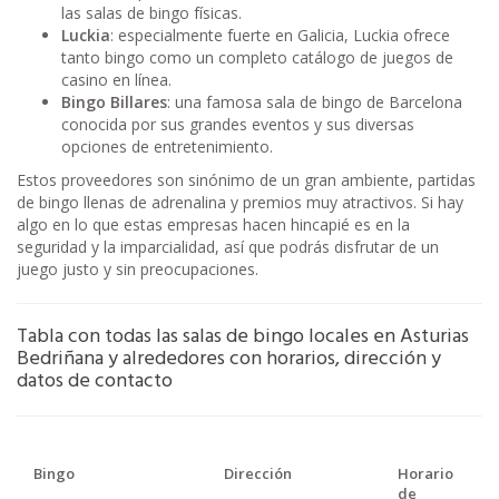
las salas de bingo físicas.
Luckia
: especialmente fuerte en Galicia, Luckia ofrece
tanto bingo como un completo catálogo de juegos de
casino en línea.
Bingo Billares
: una famosa sala de bingo de Barcelona
conocida por sus grandes eventos y sus diversas
opciones de entretenimiento.
Estos proveedores son sinónimo de un gran ambiente, partidas
de bingo llenas de adrenalina y premios muy atractivos. Si hay
algo en lo que estas empresas hacen hincapié es en la
seguridad y la imparcialidad, así que podrás disfrutar de un
juego justo y sin preocupaciones.
Tabla con todas las salas de bingo locales en Asturias
Bedriñana y alrededores con horarios, dirección y
datos de contacto
Bingo
Dirección
Horario
de