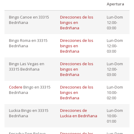
Apertura
Bingo Canoe en 33315
Direcciones de los
Lun-Dom
Bedriñana
bingos en
12:00-
Bedriñana
03:00
Bingo Roma en 33315
Direcciones de los
Lun-Dom
Bedriñana
bingos en
12:00-
Bedriñana
03:00
Bingo Las Vegas en
Direcciones de los
Lun-Dom
33315 Bedriñana
bingos en
12:00-
Bedriñana
03:00
Codere
Bingo en 33315
Direcciones de los
Lun-Dom
Bedriñana
bingos en
10:00-
Bedriñana
02:00
Luckia Bingo en 33315
Direcciones de
Lun-Dom
Bedriñana
Luckia en Bedriñana
10:00-
01:00
Enracha Don Pelayo
Direcciones de los
Lun-Dom