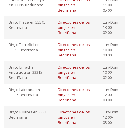
en 33315 Bedriñana
bingos en
11:00-
Bedriñana
05:00
Bingo Plaza en 33315
Direcciones de los
Lun-Dom
Bedriñana
bingos en
13:00-
Bedriñana
02:00
Bingo Torrefiel en
Direcciones de los
Lun-Dom
33315 Bedriñana
bingos en
10:00-
Bedriñana
04:00
Bingo Enracha
Direcciones de los
Lun-Dom
Andalucía en 33315
bingos en
10:00-
Bedriñana
Bedriñana
02:00
Bingo Laietana en
Direcciones de los
Lun-Dom
33315 Bedriñana
bingos en
12:00-
Bedriñana
03:00
Bingo Billares en 33315
Direcciones de los
Lun-Dom
Bedriñana
bingos en
12:00-
Bedriñana
03:00