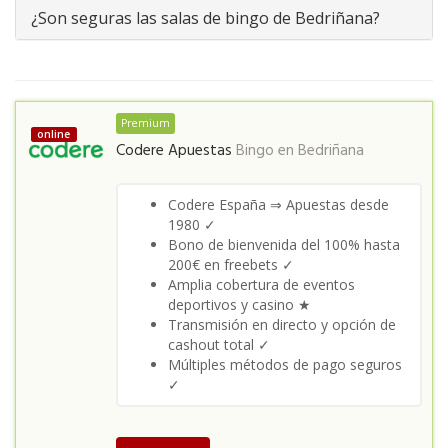
¿Son seguras las salas de bingo de Bedriñana?
Premium
online
Codere Apuestas
Bingo en
Bedriñana
Codere España ⇒ Apuestas desde
1980 ✓
Bono de bienvenida del 100% hasta
200€ en freebets ✓
Amplia cobertura de eventos
deportivos y casino ★
Transmisión en directo y opción de
cashout total ✓
Múltiples métodos de pago seguros
✓