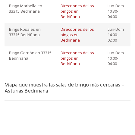
Bingo Marbella en
Direcciones de los
Lun-Dom
33315 Bedriñana
bingos en
10:30-
Bedriñana
04:00
Bingo Rosales en
Direcciones de los
Lun-Dom
33315 Bedriñana
bingos en
14:00-
Bedriñana
02:00
Bingo Gorrión en 33315
Direcciones de los
Lun-Dom
Bedriñana
bingos en
10:00-
Bedriñana
04:00
Mapa que muestra las salas de bingo más cercanas –
Asturias Bedriñana