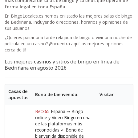
más completa de salas de bingo y casinos que operan de
forma legal en toda España
.
En BingoLocales.es hemos enlistado las mejores salas de bingo
de Bedriñana, incluyendo direcciones, horarios y opiniones de
sus usuarios.
¿Quieres pasar una tarde relajada de bingo o vivir una noche de
película en un casino? ¡Encuentra aquí las mejores opciones
cerca de ti!
Los mejores casinos y sitios de bingo en línea de
Bedriñana en agosto 2026
Casas de
Bono de bienvenida:
Visitar
apuestas
Bet365
España ⇒ Bingo
online y Video Bingo en una
de las plataformas más
reconocidas ✓ Bono de
bienvenida disponible de