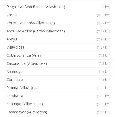
Riega, La (Bedriñana – Villaviciosa)
(0 km)
Carda
(0.89 km)
Torre, La (Carda-Villaviciosa)
(0.89 km)
Abeu De Arriba (Carda-Villaviciosa)
(0.89 km)
Abayu
(0.98 km)
Villaviciosa
(1.27 km)
Cobertoria, La (Villav)
(1.3 km)
Casona, La (Villaviciosa)
(1.3 km)
Arcenoyo
(1.3 km)
Condarco
(1.3 km)
Rionda (Villaviciosa)
(1.31 km)
La Abadia
(1.31 km)
Santiago (Villaviciosa)
(1.31 km)
Casamayor (Villaviciosa)
(1.31 km)