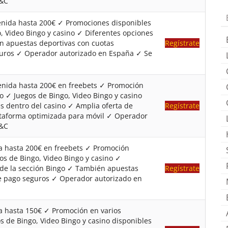
T&C
nida hasta 200€ ✓ Promociones disponibles
, Video Bingo y casino ✓ Diferentes opciones
n apuestas deportivas con cuotas
Regístrate
uros ✓ Operador autorizado en España ✓ Se
nida hasta 200€ en freebets ✓ Promoción
o ✓ Juegos de Bingo, Video Bingo y casino
s dentro del casino ✓ Amplia oferta de
Regístrate
ataforma optimizada para móvil ✓ Operador
T&C
 hasta 200€ en freebets ✓ Promoción
os de Bingo, Video Bingo y casino ✓
 de la sección Bingo ✓ También apuestas
Regístrate
de pago seguros ✓ Operador autorizado en
 hasta 150€ ✓ Promoción en varios
 de Bingo, Video Bingo y casino disponibles