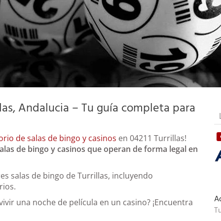
llas, Andalucia – Tu guía completa para
orio de salas de bingo y casinos
en 04211 Turrillas!
alas de bingo y casinos que operan de forma legal en
s salas de bingo de Turrillas, incluyendo
rios.
A
vivir una noche de película en un casino? ¡Encuentra
Tu