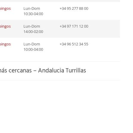
 bingos
Lun-Dom
+34 95 277 88 00
10:30-04:00
 bingos
Lun-Dom
+34 97 171 12 00
14:00-02:00
 bingos
Lun-Dom
+34 96 512 34 55
10:00-04:00
s cercanas – Andalucia Turrillas