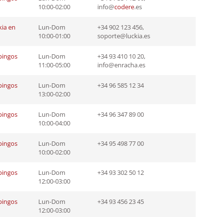
10:00-02:00
info@
codere
.es
kia en
Lun-Dom
+34 902 123 456,
10:00-01:00
soporte@luckia.es
 bingos
Lun-Dom
+34 93 410 10 20,
11:00-05:00
info@enracha.es
 bingos
Lun-Dom
+34 96 585 12 34
13:00-02:00
 bingos
Lun-Dom
+34 96 347 89 00
10:00-04:00
 bingos
Lun-Dom
+34 95 498 77 00
10:00-02:00
 bingos
Lun-Dom
+34 93 302 50 12
12:00-03:00
 bingos
Lun-Dom
+34 93 456 23 45
12:00-03:00