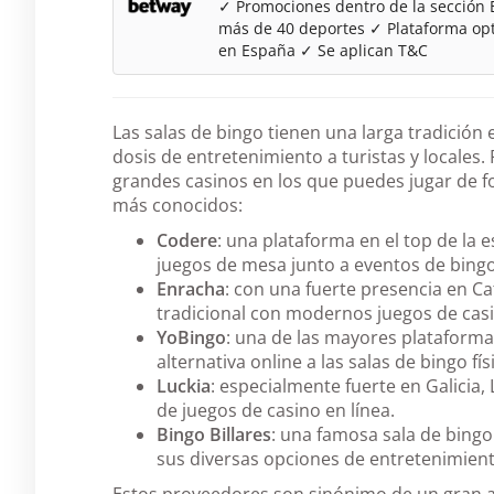
✓ Promociones dentro de la sección
más de 40 deportes ✓ Plataforma op
en España ✓ Se aplican T&C
Las salas de bingo tienen una larga tradición
dosis de entretenimiento a turistas y locales.
grandes casinos en los que puedes jugar de 
más conocidos:
Codere
: una plataforma en el top de la 
juegos de mesa junto a eventos de bingo
Enracha
: con una fuerte presencia en C
tradicional con modernos juegos de cas
YoBingo
: una de las mayores plataforma
alternativa online a las salas de bingo fís
Luckia
: especialmente fuerte en Galicia
de juegos de casino en línea.
Bingo Billares
: una famosa sala de bing
sus diversas opciones de entretenimient