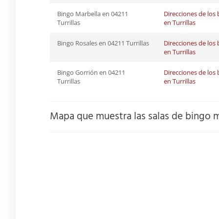
Bingo Marbella en 04211
Direcciones de los
Turrillas
en Turrillas
Bingo Rosales en 04211 Turrillas
Direcciones de los
en Turrillas
Bingo Gorrión en 04211
Direcciones de los
Turrillas
en Turrillas
Mapa que muestra las salas de bingo má