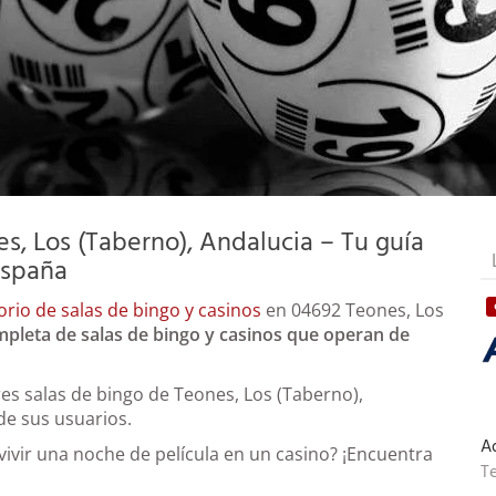
s, Los (Taberno), Andalucia – Tu guía
España
orio de salas de bingo y casinos
en 04692 Teones, Los
mpleta de salas de bingo y casinos que operan de
es salas de bingo de Teones, Los (Taberno),
de sus usuarios.
A
vivir una noche de película en un casino? ¡Encuentra
T