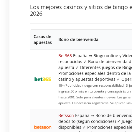
Los mejores casinos y sitios de bingo 
2026
Casas de
Bono de bienvenida:
apuestas
Bet365
España ⇒ Bingo online y Vide
reconocidas ✓ Bono de bienvenida di
apuesta ✓ Diferentes juegos de Bing
Promociones especiales dentro de la 
casino y apuestas deportivas ✓ Ope
18+ (Publicidad) Juega con responsabilidad. El j
ingresa 5€ o más en tu cuenta y conseguirás un 
hasta 200€. Solo para clientes nuevos. Las ganan
apuesta. Es necesario registrarse. Se aplican las
Betsson
España ⇒ Bono de bienvenid
depósito (según condiciones) ✓ Juego
disponibles ✓ Promociones especiale