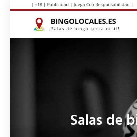
Skip
| +18 | Publicidad | Juega Con Responsabilidad |
to
main
content
Salas de 