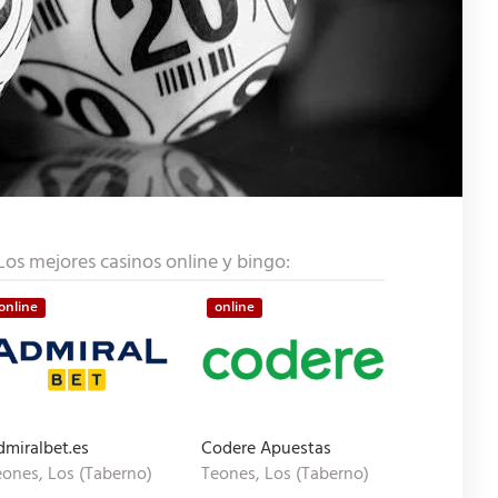
Los mejores casinos online y bingo:
online
online
dmiralbet.es
Codere Apuestas
eones, Los (Taberno)
Teones, Los (Taberno)