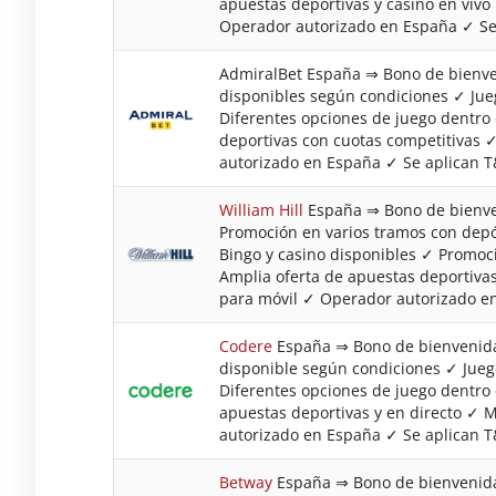
apuestas deportivas y casino en viv
Operador autorizado en España ✓ Se
AdmiralBet España ⇒ Bono de bienv
disponibles según condiciones ✓ Jue
Diferentes opciones de juego dentro
deportivas con cuotas competitivas
autorizado en España ✓ Se aplican 
William Hill
España ⇒ Bono de bienve
Promoción en varios tramos con depó
Bingo y casino disponibles ✓ Promoc
Amplia oferta de apuestas deportiva
para móvil ✓ Operador autorizado e
Codere
España ⇒ Bono de bienvenida
disponible según condiciones ✓ Jueg
Diferentes opciones de juego dentro
apuestas deportivas y en directo ✓
autorizado en España ✓ Se aplican 
Betway
España ⇒ Bono de bienvenida