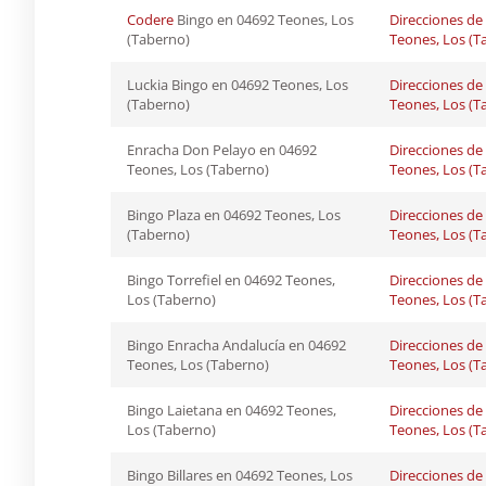
Codere
Bingo en 04692 Teones, Los
Direcciones de
(Taberno)
Teones, Los (T
Luckia Bingo en 04692 Teones, Los
Direcciones de
(Taberno)
Teones, Los (T
Enracha Don Pelayo en 04692
Direcciones de
Teones, Los (Taberno)
Teones, Los (T
Bingo Plaza en 04692 Teones, Los
Direcciones de
(Taberno)
Teones, Los (T
Bingo Torrefiel en 04692 Teones,
Direcciones de
Los (Taberno)
Teones, Los (T
Bingo Enracha Andalucía en 04692
Direcciones de
Teones, Los (Taberno)
Teones, Los (T
Bingo Laietana en 04692 Teones,
Direcciones de
Los (Taberno)
Teones, Los (T
Bingo Billares en 04692 Teones, Los
Direcciones de