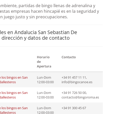
biente, partidas de bingo llenas de adrenalina y
 estas empresas hacen hincapié es en la seguridad y
un juego justo y sin preocupaciones.
ales en Andalucia San Sebastian De
, dirección y datos de contacto
Horario
Contacto
de
Apertura
e los bingos en San
Lun-Dom
+34 91 457 11 11,
Ballesteros
12:00-03:00
info@bingocanoe.es
e los bingos en San
Lun-Dom
+34 91 726 50 00,
Ballesteros
12:00-03:00
contacto@bingoroma.es
e los bingos en San
Lun-Dom
+34 91 300 45 67
Ballesteros
12:00-03:00