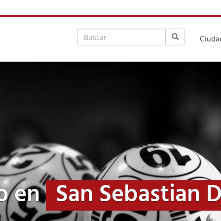
Ciuda
go en
San Sebastian D