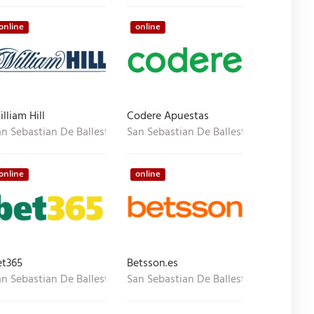
online
online
lliam Hill
Codere Apuestas
an Sebastian De Ballesteros
San Sebastian De Ballesteros
online
online
et365
Betsson.es
an Sebastian De Ballesteros
San Sebastian De Ballesteros