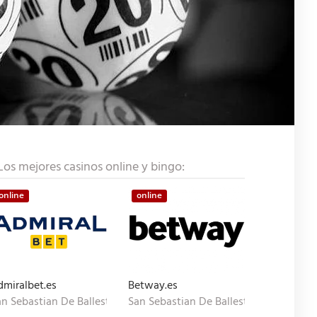
Los mejores casinos online y bingo:
online
online
dmiralbet.es
Betway.es
an Sebastian De Ballesteros
San Sebastian De Ballesteros