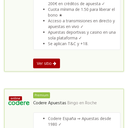
200€ en créditos de apuesta ✓
Cuota mínima de 1.50 para liberar el
bono ★
Acceso a transmisiones en directo y
apuestas en vivo ✓
Apuestas deportivas y casino en una
sola plataforma ✓
Se aplican T&C y +18.
Ver sitio
Premium
online
Codere Apuestas
Bingo en
Roche
Codere España ⇒ Apuestas desde
1980 ✓