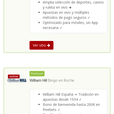
Amplia selección de deportes, casino
y ruleta en vivo ★
Apuestas en vivo y múltiples
métodos de pago seguros ✓
Optimizado para móviles, sin App
necesaria ✓
Ver sitio
Premium
online
William Hill
Bingo en
Roche
William Hill España ⇒ Tradición en
apuestas desde 1934 ✓
Bono de bienvenida hasta 200€ en
freebets ✓