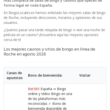
más completa de salas de bingo y casinos que operan de
forma legal en toda España
.
En BingoLocales.es hemos enlistado las mejores salas de bingo
de Roche, incluyendo direcciones, horarios y opiniones de sus
usuarios.
¿Quieres pasar una tarde relajada de bingo o vivir una noche de
película en un casino? ¡Encuentra aquí las mejores opciones
cerca de ti!
Los mejores casinos y sitios de bingo en línea de
Roche en agosto 2026
Casas de
Bono de bienvenida:
Visitar
apuestas
Bet365
España ⇒ Bingo
online y Video Bingo en una
de las plataformas más
reconocidas ✓ Bono de
bienvenida disponible de