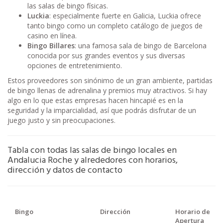
las salas de bingo físicas.
Luckia
: especialmente fuerte en Galicia, Luckia ofrece
tanto bingo como un completo catálogo de juegos de
casino en línea.
Bingo Billares
: una famosa sala de bingo de Barcelona
conocida por sus grandes eventos y sus diversas
opciones de entretenimiento.
Estos proveedores son sinónimo de un gran ambiente, partidas
de bingo llenas de adrenalina y premios muy atractivos. Si hay
algo en lo que estas empresas hacen hincapié es en la
seguridad y la imparcialidad, así que podrás disfrutar de un
juego justo y sin preocupaciones.
Tabla con todas las salas de bingo locales en
Andalucia Roche y alrededores con horarios,
dirección y datos de contacto
Bingo
Dirección
Horario de
Apertura