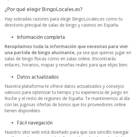
¿Por qué elegir BingoLocales.es?
Hay sobradas razones para elegir BingoLocales.es como tu
directorio principal de salas de bingo y casinos en España.
Información completa
Recopilamos toda la información que necesitas para vivir
una partida de bingo alucinante
, ya sea que quieras jugar en
salas de bingo físicas como en salas online. Encontrarás
enlaces, horarios, mapas y reseñas reales para que elijas bien.
Datos actualizados
Nuestra plataforma te ofrece datos actualizados y consejos
valiosos para optimizar tu tiempo y tu experiencia de juego en
Roche y el resto de regiones de España. Te mantenemos al día
con las jugosas ofertas de bonos que los proveedores online
tienen disponibles.
Fácil navegación
Nuestro sitio web está diseñado para que sea sencillo navegar