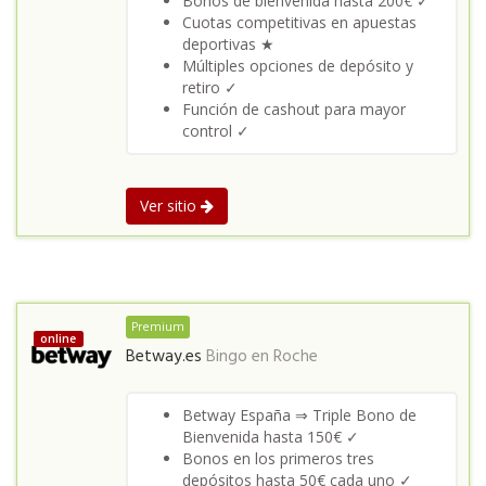
Bonos de bienvenida hasta 200€ ✓
Cuotas competitivas en apuestas
deportivas ★
Múltiples opciones de depósito y
retiro ✓
Función de cashout para mayor
control ✓
Ver sitio
Premium
online
Betway.es
Bingo en
Roche
Betway España ⇒ Triple Bono de
Bienvenida hasta 150€ ✓
Bonos en los primeros tres
depósitos hasta 50€ cada uno ✓