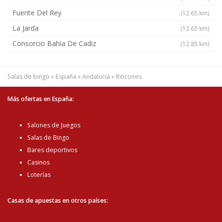
Fuente Del Rey
(12.65 km)
La Jarda
(12.65 km)
Consorcio Bahia De Cadiz
(12.85 km)
Salas de bingo
»
España
»
Andalucia
»
Rincones
Más ofertas en España:
Salones de Juegos
Salas de Bingo
Bares deportivos
Casinos
Loterías
Casas de apuestas en otros países: