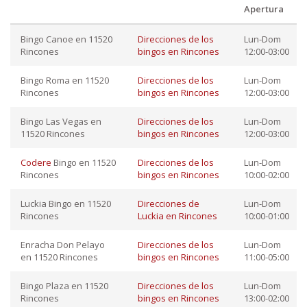
Apertura
Bingo Canoe en 11520
Direcciones de los
Lun-Dom
Rincones
bingos en Rincones
12:00-03:00
Bingo Roma en 11520
Direcciones de los
Lun-Dom
Rincones
bingos en Rincones
12:00-03:00
Bingo Las Vegas en
Direcciones de los
Lun-Dom
11520 Rincones
bingos en Rincones
12:00-03:00
Codere
Bingo en 11520
Direcciones de los
Lun-Dom
Rincones
bingos en Rincones
10:00-02:00
Luckia Bingo en 11520
Direcciones de
Lun-Dom
Rincones
Luckia en Rincones
10:00-01:00
Enracha Don Pelayo
Direcciones de los
Lun-Dom
en 11520 Rincones
bingos en Rincones
11:00-05:00
Bingo Plaza en 11520
Direcciones de los
Lun-Dom
Rincones
bingos en Rincones
13:00-02:00