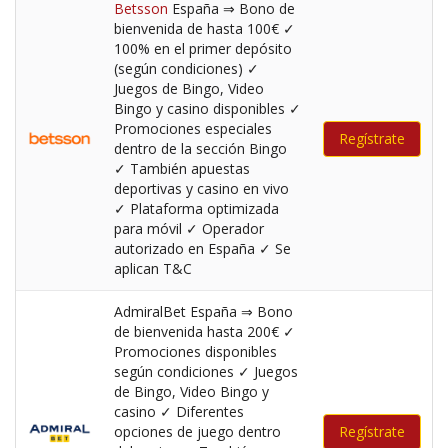
Betsson
España ⇒ Bono de
bienvenida de hasta 100€ ✓
100% en el primer depósito
(según condiciones) ✓
Juegos de Bingo, Video
Bingo y casino disponibles ✓
Promociones especiales
Regístrate
dentro de la sección Bingo
✓ También apuestas
deportivas y casino en vivo
✓ Plataforma optimizada
para móvil ✓ Operador
autorizado en España ✓ Se
aplican T&C
AdmiralBet España ⇒ Bono
de bienvenida hasta 200€ ✓
Promociones disponibles
según condiciones ✓ Juegos
de Bingo, Video Bingo y
casino ✓ Diferentes
opciones de juego dentro
Regístrate