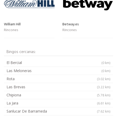
William Hill
Betway.es
Rincones
Rincones
Bingos cercanas:
El Bercial
(0 km)
Las Meloneras
(0 km)
Rota
(3.02 km)
Las Brevas
(3.22 km)
Chipiona
(5.78 km)
La Jara
(6.61 km)
Sanlucar De Barrameda
(7.62 km)