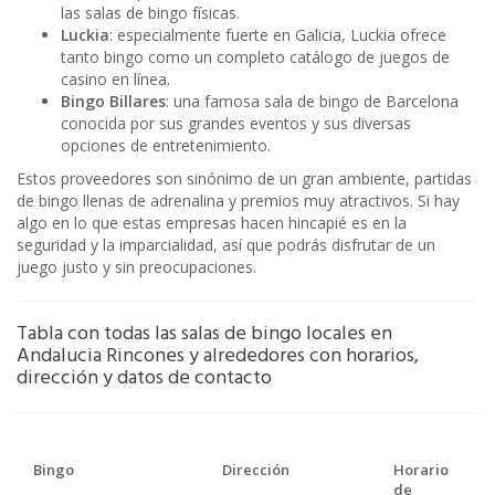
las salas de bingo físicas.
Luckia
: especialmente fuerte en Galicia, Luckia ofrece
tanto bingo como un completo catálogo de juegos de
casino en línea.
Bingo Billares
: una famosa sala de bingo de Barcelona
conocida por sus grandes eventos y sus diversas
opciones de entretenimiento.
Estos proveedores son sinónimo de un gran ambiente, partidas
de bingo llenas de adrenalina y premios muy atractivos. Si hay
algo en lo que estas empresas hacen hincapié es en la
seguridad y la imparcialidad, así que podrás disfrutar de un
juego justo y sin preocupaciones.
Tabla con todas las salas de bingo locales en
Andalucia Rincones y alrededores con horarios,
dirección y datos de contacto
Bingo
Dirección
Horario
de