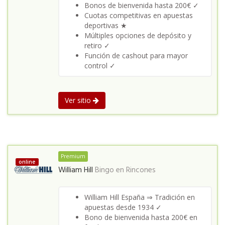
Bonos de bienvenida hasta 200€ ✓
Cuotas competitivas en apuestas
deportivas ★
Múltiples opciones de depósito y
retiro ✓
Función de cashout para mayor
control ✓
Ver sitio
Premium
online
William Hill
Bingo en
Rincones
William Hill España ⇒ Tradición en
apuestas desde 1934 ✓
Bono de bienvenida hasta 200€ en