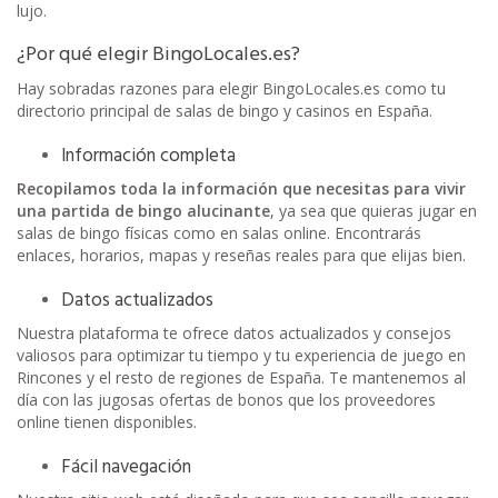
lujo.
¿Por qué elegir BingoLocales.es?
Hay sobradas razones para elegir BingoLocales.es como tu
directorio principal de salas de bingo y casinos en España.
Información completa
Recopilamos toda la información que necesitas para vivir
una partida de bingo alucinante
, ya sea que quieras jugar en
salas de bingo físicas como en salas online. Encontrarás
enlaces, horarios, mapas y reseñas reales para que elijas bien.
Datos actualizados
Nuestra plataforma te ofrece datos actualizados y consejos
valiosos para optimizar tu tiempo y tu experiencia de juego en
Rincones y el resto de regiones de España. Te mantenemos al
día con las jugosas ofertas de bonos que los proveedores
online tienen disponibles.
Fácil navegación