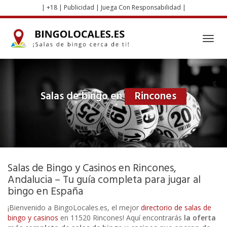
Skip
| +18 | Publicidad | Juega Con Responsabilidad |
to
main
content
Toggl
navig
Salas de bingo en
Rincones
Salas de Bingo y Casinos en Rincones,
Andalucia – Tu guía completa para jugar al
bingo en España
¡Bienvenido a BingoLocales.es, el mejor
directorio de salas de
bingo y casinos
en 11520 Rincones! Aquí encontrarás
la oferta