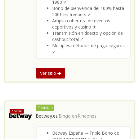
1980 ✓
Bono de bienvenida del 100% hasta
200€ en freebets ✓
Amplia cobertura de eventos
deportivos y casino ★
Transmisión en directo y opción de
cashout total ✓
Múltiples métodos de pago seguros
✓
Ver sitio
Premium
online
Betway.es
Bingo en
Rincones
Betway España ⇒ Triple Bono de