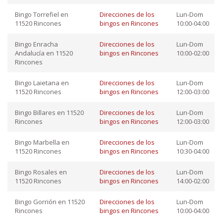
Bingo Torrefiel en
Direcciones de los
Lun-Dom
11520 Rincones
bingos en Rincones
10:00-04:00
Bingo Enracha
Direcciones de los
Lun-Dom
Andalucía en 11520
bingos en Rincones
10:00-02:00
Rincones
Bingo Laietana en
Direcciones de los
Lun-Dom
11520 Rincones
bingos en Rincones
12:00-03:00
Bingo Billares en 11520
Direcciones de los
Lun-Dom
Rincones
bingos en Rincones
12:00-03:00
Bingo Marbella en
Direcciones de los
Lun-Dom
11520 Rincones
bingos en Rincones
10:30-04:00
Bingo Rosales en
Direcciones de los
Lun-Dom
11520 Rincones
bingos en Rincones
14:00-02:00
Bingo Gorrión en 11520
Direcciones de los
Lun-Dom
Rincones
bingos en Rincones
10:00-04:00