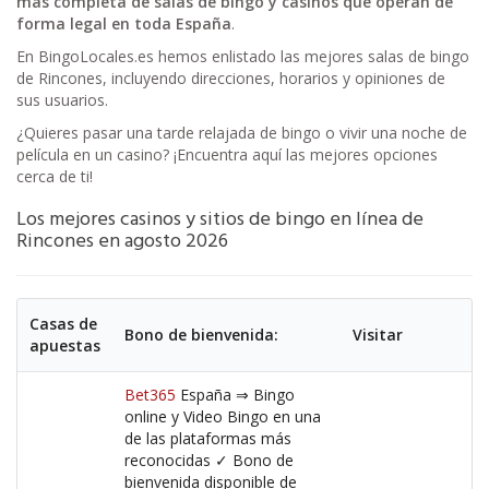
más completa de salas de bingo y casinos que operan de
forma legal en toda España
.
En BingoLocales.es hemos enlistado las mejores salas de bingo
de Rincones, incluyendo direcciones, horarios y opiniones de
sus usuarios.
¿Quieres pasar una tarde relajada de bingo o vivir una noche de
película en un casino? ¡Encuentra aquí las mejores opciones
cerca de ti!
Los mejores casinos y sitios de bingo en línea de
Rincones en agosto 2026
Casas de
Bono de bienvenida:
Visitar
apuestas
Bet365
España ⇒ Bingo
online y Video Bingo en una
de las plataformas más
reconocidas ✓ Bono de
bienvenida disponible de