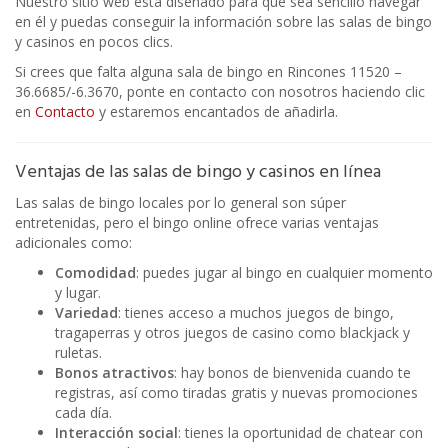
Nuestro sitio web está diseñado para que sea sencillo navegar
en él y puedas conseguir la información sobre las salas de bingo
y casinos en pocos clics.
Si crees que falta alguna sala de bingo en Rincones 11520 –
36.6685/-6.3670, ponte en contacto con nosotros haciendo clic
en
Contacto
y estaremos encantados de añadirla.
Ventajas de las salas de bingo y casinos en línea
Las salas de bingo locales por lo general son súper
entretenidas, pero el bingo online ofrece varias ventajas
adicionales como:
Comodidad
: puedes jugar al bingo en cualquier momento
y lugar.
Variedad
: tienes acceso a muchos juegos de bingo,
tragaperras y otros juegos de casino como blackjack y
ruletas.
Bonos atractivos
: hay bonos de bienvenida cuando te
registras, así como tiradas gratis y nuevas promociones
cada día.
Interacción social
: tienes la oportunidad de chatear con