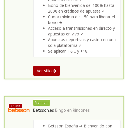
Bono de bienvenida del 100% hasta
200€ en créditos de apuesta ✓
Cuota mínima de 1.50 para liberar el
bono ★
Acceso a transmisiones en directo y
apuestas en vivo ✓
Apuestas deportivas y casino en una
sola plataforma ✓
Se aplican T&C y +18.
Ver sitio
Premium
online
Betsson.es
Bingo en
Rincones
Betsson España ⇒ Bienvenido con