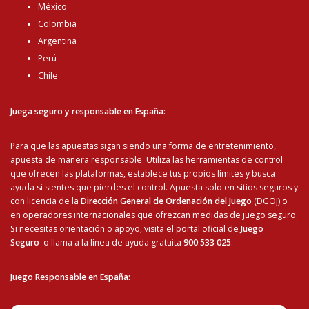
México
Colombia
Argentina
Perú
Chile
Juega seguro y responsable en España:
Para que las apuestas sigan siendo una forma de entretenimiento,
apuesta de manera responsable. Utiliza las herramientas de control
que ofrecen las plataformas, establece tus propios límites y busca
ayuda si sientes que pierdes el control. Apuesta solo en sitios seguros y
con licencia de la
Dirección General de Ordenación del Juego
(DGOJ) o
en operadores internacionales que ofrezcan medidas de juego seguro.
Si necesitas orientación o apoyo, visita el portal oficial de
Juego
Seguro
o llama a la línea de ayuda gratuita
900 533 025
.
Juego Responsable en España
: