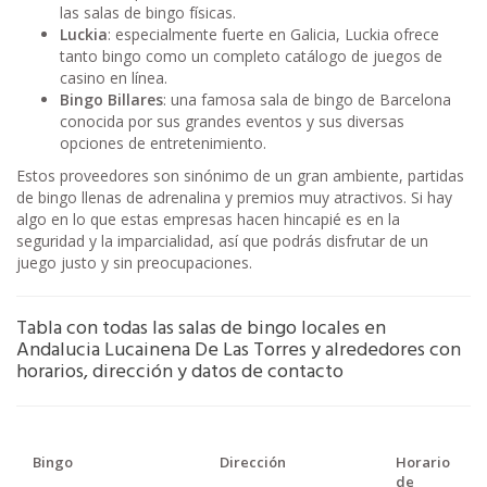
las salas de bingo físicas.
Luckia
: especialmente fuerte en Galicia, Luckia ofrece
tanto bingo como un completo catálogo de juegos de
casino en línea.
Bingo Billares
: una famosa sala de bingo de Barcelona
conocida por sus grandes eventos y sus diversas
opciones de entretenimiento.
Estos proveedores son sinónimo de un gran ambiente, partidas
de bingo llenas de adrenalina y premios muy atractivos. Si hay
algo en lo que estas empresas hacen hincapié es en la
seguridad y la imparcialidad, así que podrás disfrutar de un
juego justo y sin preocupaciones.
Tabla con todas las salas de bingo locales en
Andalucia Lucainena De Las Torres y alrededores con
horarios, dirección y datos de contacto
Bingo
Dirección
Horario
de