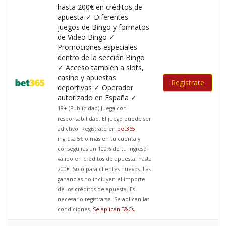
hasta 200€ en créditos de
apuesta ✓ Diferentes
juegos de Bingo y formatos
de Video Bingo ✓
Promociones especiales
dentro de la sección Bingo
✓ Acceso también a slots,
casino y apuestas
Regístrate
deportivas ✓ Operador
autorizado en España ✓
18+ (Publicidad) Juega con
responsabilidad. El juego puede ser
adictivo. Regístrate en
bet365
,
ingresa 5€ o más en tu cuenta y
conseguirás un 100% de tu ingreso
válido en créditos de apuesta, hasta
200€. Solo para clientes nuevos. Las
ganancias no incluyen el importe
de los créditos de apuesta. Es
necesario registrarse. Se aplican las
condiciones.
Se aplican T&Cs
.