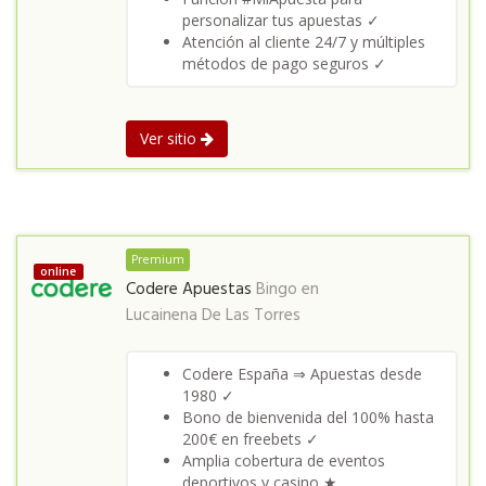
personalizar tus apuestas ✓
Atención al cliente 24/7 y múltiples
métodos de pago seguros ✓
Ver sitio
Premium
online
Codere Apuestas
Bingo en
Lucainena De Las Torres
Codere España ⇒ Apuestas desde
1980 ✓
Bono de bienvenida del 100% hasta
200€ en freebets ✓
Amplia cobertura de eventos
deportivos y casino ★