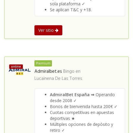
sola plataforma ✓
Se aplican T&C y +18.
Ver sitio
Premium
online
Admiralbet.es
Bingo en
Lucainena De Las Torres
AdmiralBet España ⇒
Operando
desde 2008 ✓
Bonos de bienvenida hasta 200€ ✓
Cuotas competitivas en apuestas
deportivas ★
Múltiples opciones de depósito y
retiro ✓