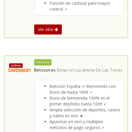
Función de cashout para mayor
control ✓
Ver sitio
Premium
online
Betsson.es
Bingo en
Lucainena De Las Torres
Betsson España ⇒ Bienvenido con
Bono de hasta 100€ ✓
Bono de bienvenida 100% en el
primer depósito hasta 100€ ✓
Amplia selección de deportes, casino
y ruleta en vivo ★
Apuestas en vivo y múltiples
métodos de pago seguros ✓