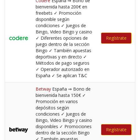
Codere
España ⇒ Bono de
bienvenida hasta 200€ en
freebets ✓ Promoción
disponible según
condiciones ✓ Juegos de
Bingo, Video Bingo y casino
✓ Diferentes opciones de
Regístrate
juego dentro de la sección
Bingo ✓ También apuestas
deportivas y en directo ✓
Métodos de pago seguros
✓ Operador autorizado en
España ✓ Se aplican T&C
Betway
España ⇒ Bono de
bienvenida hasta 150€ ✓
Promoción en varios
depósitos según
condiciones ✓ Juegos de
Bingo, Video Bingo y casino
disponibles ✓ Promociones
Regístrate
dentro de la sección Bingo
✓ También apuestas