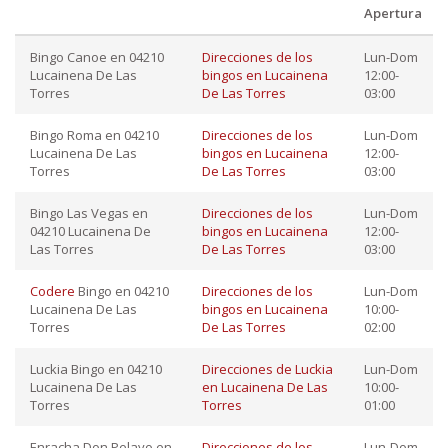
Apertura
Bingo Canoe en 04210
Direcciones de los
Lun-Dom
Lucainena De Las
bingos en Lucainena
12:00-
Torres
De Las Torres
03:00
Bingo Roma en 04210
Direcciones de los
Lun-Dom
Lucainena De Las
bingos en Lucainena
12:00-
Torres
De Las Torres
03:00
Bingo Las Vegas en
Direcciones de los
Lun-Dom
04210 Lucainena De
bingos en Lucainena
12:00-
Las Torres
De Las Torres
03:00
Codere
Bingo en 04210
Direcciones de los
Lun-Dom
Lucainena De Las
bingos en Lucainena
10:00-
Torres
De Las Torres
02:00
Luckia Bingo en 04210
Direcciones de Luckia
Lun-Dom
Lucainena De Las
en Lucainena De Las
10:00-
Torres
Torres
01:00
Enracha Don Pelayo en
Direcciones de los
Lun-Dom