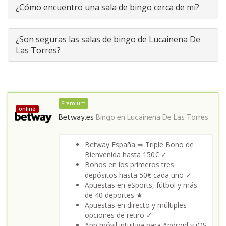
¿Cómo encuentro una sala de bingo cerca de mí?
¿Son seguras las salas de bingo de Lucainena De
Las Torres?
Premium
online
Betway.es
Bingo en
Lucainena De Las Torres
Betway España ⇒ Triple Bono de
Bienvenida hasta 150€ ✓
Bonos en los primeros tres
depósitos hasta 50€ cada uno ✓
Apuestas en eSports, fútbol y más
de 40 deportes ★
Apuestas en directo y múltiples
opciones de retiro ✓
App móvil intuitiva para Android y iOS