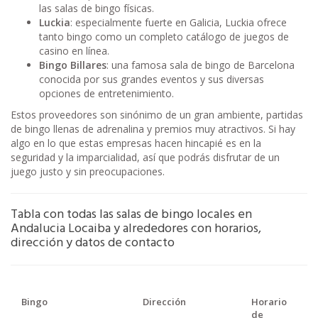
las salas de bingo físicas.
Luckia
: especialmente fuerte en Galicia, Luckia ofrece
tanto bingo como un completo catálogo de juegos de
casino en línea.
Bingo Billares
: una famosa sala de bingo de Barcelona
conocida por sus grandes eventos y sus diversas
opciones de entretenimiento.
Estos proveedores son sinónimo de un gran ambiente, partidas
de bingo llenas de adrenalina y premios muy atractivos. Si hay
algo en lo que estas empresas hacen hincapié es en la
seguridad y la imparcialidad, así que podrás disfrutar de un
juego justo y sin preocupaciones.
Tabla con todas las salas de bingo locales en
Andalucia Locaiba y alrededores con horarios,
dirección y datos de contacto
Bingo
Dirección
Horario
de