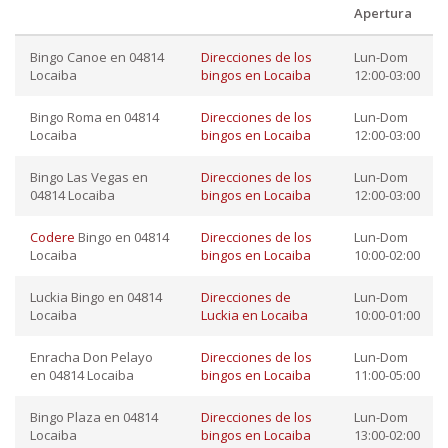
Apertura
Bingo Canoe en 04814
Direcciones de los
Lun-Dom
Locaiba
bingos en Locaiba
12:00-03:00
Bingo Roma en 04814
Direcciones de los
Lun-Dom
Locaiba
bingos en Locaiba
12:00-03:00
Bingo Las Vegas en
Direcciones de los
Lun-Dom
04814 Locaiba
bingos en Locaiba
12:00-03:00
Codere
Bingo en 04814
Direcciones de los
Lun-Dom
Locaiba
bingos en Locaiba
10:00-02:00
Luckia Bingo en 04814
Direcciones de
Lun-Dom
Locaiba
Luckia en Locaiba
10:00-01:00
Enracha Don Pelayo
Direcciones de los
Lun-Dom
en 04814 Locaiba
bingos en Locaiba
11:00-05:00
Bingo Plaza en 04814
Direcciones de los
Lun-Dom
Locaiba
bingos en Locaiba
13:00-02:00