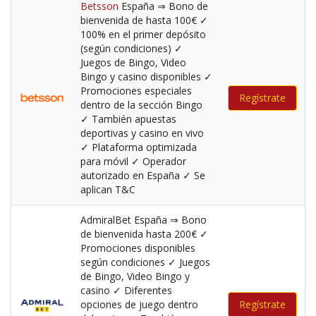
Betsson
España ⇒ Bono de
bienvenida de hasta 100€ ✓
100% en el primer depósito
(según condiciones) ✓
Juegos de Bingo, Video
Bingo y casino disponibles ✓
Promociones especiales
Regístrate
dentro de la sección Bingo
✓ También apuestas
deportivas y casino en vivo
✓ Plataforma optimizada
para móvil ✓ Operador
autorizado en España ✓ Se
aplican T&C
AdmiralBet España ⇒ Bono
de bienvenida hasta 200€ ✓
Promociones disponibles
según condiciones ✓ Juegos
de Bingo, Video Bingo y
casino ✓ Diferentes
opciones de juego dentro
Regístrate