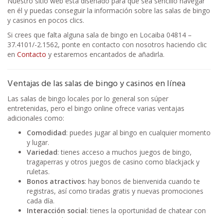
Nuestro sitio web está diseñado para que sea sencillo navegar
en él y puedas conseguir la información sobre las salas de bingo
y casinos en pocos clics.
Si crees que falta alguna sala de bingo en Locaiba 04814 –
37.4101/-2.1562, ponte en contacto con nosotros haciendo clic
en
Contacto
y estaremos encantados de añadirla.
Ventajas de las salas de bingo y casinos en línea
Las salas de bingo locales por lo general son súper
entretenidas, pero el bingo online ofrece varias ventajas
adicionales como:
Comodidad
: puedes jugar al bingo en cualquier momento
y lugar.
Variedad
: tienes acceso a muchos juegos de bingo,
tragaperras y otros juegos de casino como blackjack y
ruletas.
Bonos atractivos
: hay bonos de bienvenida cuando te
registras, así como tiradas gratis y nuevas promociones
cada día.
Interacción social
: tienes la oportunidad de chatear con