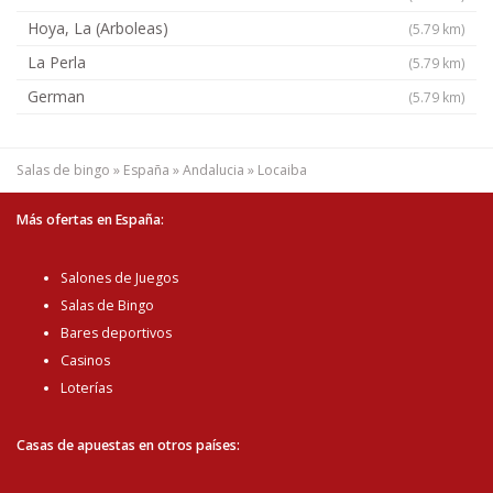
Hoya, La (Arboleas)
(5.79 km)
La Perla
(5.79 km)
German
(5.79 km)
Salas de bingo
»
España
»
Andalucia
»
Locaiba
Más ofertas en España:
Salones de Juegos
Salas de Bingo
Bares deportivos
Casinos
Loterías
Casas de apuestas en otros países: