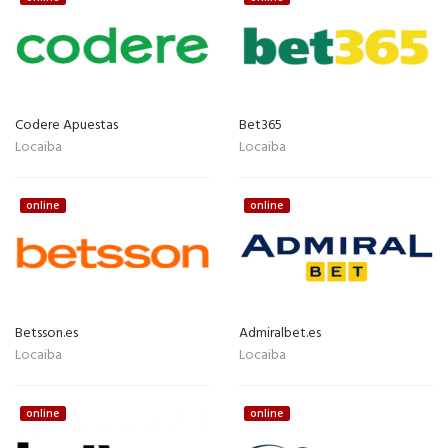
Codere Apuestas
Bet365
Locaiba
Locaiba
online
online
Betsson.es
Admiralbet.es
Locaiba
Locaiba
online
online