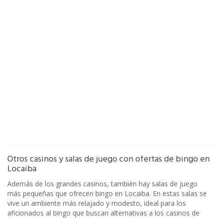
Otros casinos y salas de juego con ofertas de bingo en
Locaiba
Además de los grandes casinos, también hay salas de juego
más pequeñas que ofrecen bingo en Locaiba. En estas salas se
vive un ambiente más relajado y modesto, ideal para los
aficionados al bingo que buscan alternativas a los casinos de