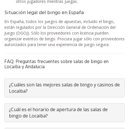
otros jugadores mientras juegas.
Situación legal del bingo en España
En España, todos los juegos de apuestas, incluido el bingo,
están regulados por la Dirección General de Ordenación del
Juego (DGOJ). Sólo los proveedores con licencia pueden
organizar eventos de bingo. Procura jugar sólo con proveedores
autorizados para tener una experiencia de juego segura.
FAQ: Preguntas frecuentes sobre salas de bingo en
Locaiba y Andalucia
¿Cuáles son las mejores salas de bingo y casinos de
Locaiba?
¿Cuál es el horario de apertura de las salas de
bingo de Locaiba?