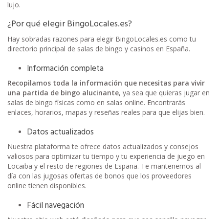
lujo.
¿Por qué elegir BingoLocales.es?
Hay sobradas razones para elegir BingoLocales.es como tu
directorio principal de salas de bingo y casinos en España.
Información completa
Recopilamos toda la información que necesitas para vivir
una partida de bingo alucinante
, ya sea que quieras jugar en
salas de bingo físicas como en salas online. Encontrarás
enlaces, horarios, mapas y reseñas reales para que elijas bien.
Datos actualizados
Nuestra plataforma te ofrece datos actualizados y consejos
valiosos para optimizar tu tiempo y tu experiencia de juego en
Locaiba y el resto de regiones de España. Te mantenemos al
día con las jugosas ofertas de bonos que los proveedores
online tienen disponibles.
Fácil navegación