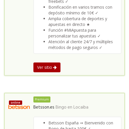
freebets ✓
Bonificación en varios tramos con
depósito mínimo de 10€ ✓
Amplia cobertura de deportes y
apuestas en directo ★
Función #MiApuesta para
personalizar tus apuestas ✓
Atención al cliente 24/7 y múltiples
métodos de pago seguros ✓
Ver sitio
Premium
online
Betsson.es
Bingo en
Locaiba
Betsson España ⇒ Bienvenido con
Bono de hasta 100€ ✓