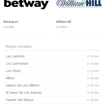
Betway.es
William Hill
Locaiba
Locaiba
Bingos cercanas:
Las Labores
(1.29 km)
Los Carmonas
(1.44 km)
Los Finos
(1.53 km)
Albox
(1.65 km)
Llanos De Los Olleres
(1.95 km)
El Llano De Las Animas
(1.95 km)
Fuente Del Mojon
(1.95 km)