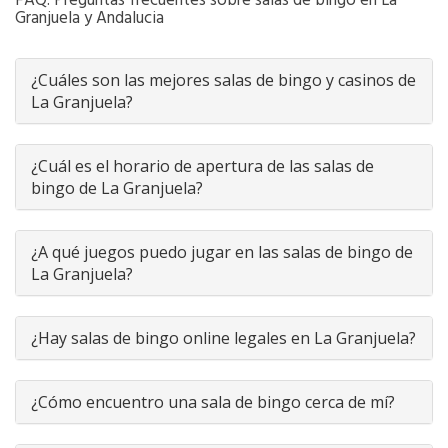
FAQ: Preguntas frecuentes sobre salas de bingo en La
Granjuela y Andalucia
¿Cuáles son las mejores salas de bingo y casinos de
La Granjuela?
¿Cuál es el horario de apertura de las salas de
bingo de La Granjuela?
¿A qué juegos puedo jugar en las salas de bingo de
La Granjuela?
¿Hay salas de bingo online legales en La Granjuela?
¿Cómo encuentro una sala de bingo cerca de mí?