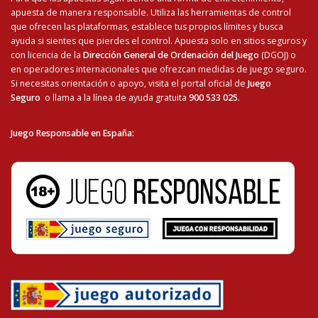
apuesta de manera responsable. Utiliza las herramientas de control
que ofrecen las plataformas, establece tus propios límites y busca
ayuda si sientes que pierdes el control. Apuesta solo en sitios seguros y
con licencia de la
Dirección General de Ordenación del Juego
(DGOJ) o
en operadores internacionales que ofrezcan medidas de juego seguro.
Si necesitas orientación o apoyo, visita el portal oficial de
Juego
Seguro
o llama a la línea de ayuda gratuita
900 533 025
.
Juego Responsable en España
: