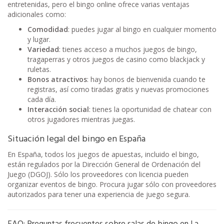
entretenidas, pero el bingo online ofrece varias ventajas
adicionales como:
Comodidad
: puedes jugar al bingo en cualquier momento
y lugar.
Variedad
: tienes acceso a muchos juegos de bingo,
tragaperras y otros juegos de casino como blackjack y
ruletas.
Bonos atractivos
: hay bonos de bienvenida cuando te
registras, así como tiradas gratis y nuevas promociones
cada día.
Interacción social
: tienes la oportunidad de chatear con
otros jugadores mientras juegas.
Situación legal del bingo en España
En España, todos los juegos de apuestas, incluido el bingo,
están regulados por la Dirección General de Ordenación del
Juego (DGOJ). Sólo los proveedores con licencia pueden
organizar eventos de bingo. Procura jugar sólo con proveedores
autorizados para tener una experiencia de juego segura.