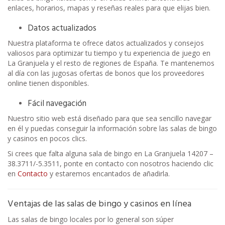
enlaces, horarios, mapas y reseñas reales para que elijas bien.
Datos actualizados
Nuestra plataforma te ofrece datos actualizados y consejos
valiosos para optimizar tu tiempo y tu experiencia de juego en
La Granjuela y el resto de regiones de España. Te mantenemos
al día con las jugosas ofertas de bonos que los proveedores
online tienen disponibles.
Fácil navegación
Nuestro sitio web está diseñado para que sea sencillo navegar
en él y puedas conseguir la información sobre las salas de bingo
y casinos en pocos clics.
Si crees que falta alguna sala de bingo en La Granjuela 14207 –
38.3711/-5.3511, ponte en contacto con nosotros haciendo clic
en
Contacto
y estaremos encantados de añadirla.
Ventajas de las salas de bingo y casinos en línea
Las salas de bingo locales por lo general son súper