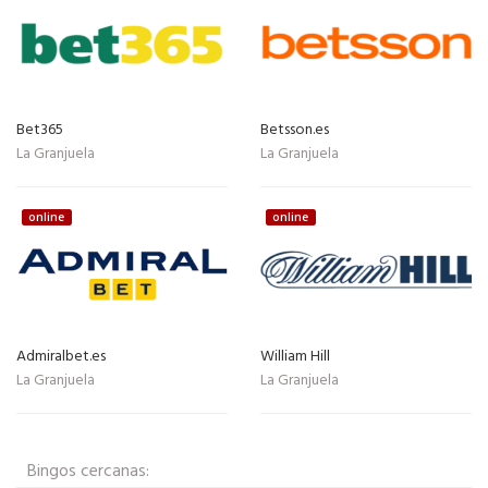
Bet365
Betsson.es
La Granjuela
La Granjuela
online
online
Admiralbet.es
William Hill
La Granjuela
La Granjuela
Bingos cercanas: