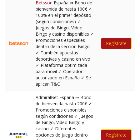
Betsson
España ⇒ Bono de
bienvenida de hasta 100€ ✓
100% en el primer depósito
(según condiciones) ✓
Juegos de Bingo, Video
Bingo y casino disponibles ✓
Promociones especiales
Regístrate
dentro de la sección Bingo
✓ También apuestas
deportivas y casino en vivo
✓ Plataforma optimizada
para móvil ✓ Operador
autorizado en España ✓ Se
aplican T&C
AdmiralBet España ⇒ Bono
de bienvenida hasta 200€ ✓
Promociones disponibles
según condiciones ✓ Juegos
de Bingo, Video Bingo y
casino ✓ Diferentes
opciones de juego dentro
Regístrate