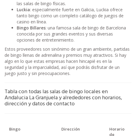
las salas de bingo físicas.
Luckia
: especialmente fuerte en Galicia, Luckia ofrece
tanto bingo como un completo catálogo de juegos de
casino en línea.
Bingo Billares
: una famosa sala de bingo de Barcelona
conocida por sus grandes eventos y sus diversas
opciones de entretenimiento.
Estos proveedores son sinónimo de un gran ambiente, partidas
de bingo llenas de adrenalina y premios muy atractivos. Si hay
algo en lo que estas empresas hacen hincapié es en la
seguridad y la imparcialidad, así que podrás disfrutar de un
juego justo y sin preocupaciones.
Tabla con todas las salas de bingo locales en
Andalucia La Granjuela y alrededores con horarios,
dirección y datos de contacto
Bingo
Dirección
Horario
de