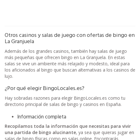
Otros casinos y salas de juego con ofertas de bingo en
La Granjuela
Además de los grandes casinos, también hay salas de juego
más pequeñas que ofrecen bingo en La Granjuela. En estas
salas se vive un ambiente más relajado y modesto, ideal para
los aficionados al bingo que buscan alternativas a los casinos de
lujo.
¿Por qué elegir BingoLocales.es?
Hay sobradas razones para elegir BingoLocales.es como tu
directorio principal de salas de bingo y casinos en España.
Información completa
Recopilamos toda la información que necesitas para vivir
una partida de bingo alucinante
, ya sea que quieras jugar en
salas de bingo físicas como en salas online. Encontrarás