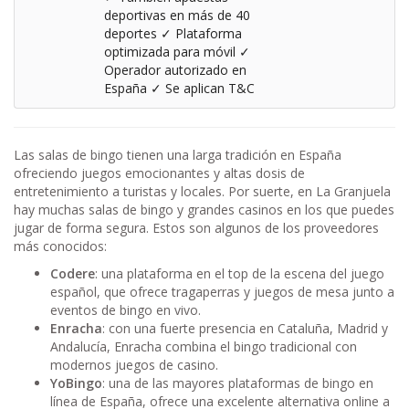
deportivas en más de 40
deportes ✓ Plataforma
optimizada para móvil ✓
Operador autorizado en
España ✓ Se aplican T&C
Las salas de bingo tienen una larga tradición en España
ofreciendo juegos emocionantes y altas dosis de
entretenimiento a turistas y locales. Por suerte, en La Granjuela
hay muchas salas de bingo y grandes casinos en los que puedes
jugar de forma segura. Estos son algunos de los proveedores
más conocidos:
Codere
: una plataforma en el top de la escena del juego
español, que ofrece tragaperras y juegos de mesa junto a
eventos de bingo en vivo.
Enracha
: con una fuerte presencia en Cataluña, Madrid y
Andalucía, Enracha combina el bingo tradicional con
modernos juegos de casino.
YoBingo
: una de las mayores plataformas de bingo en
línea de España, ofrece una excelente alternativa online a