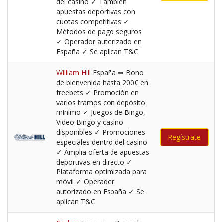
del casino ✓ También
apuestas deportivas con
cuotas competitivas ✓
Métodos de pago seguros
✓ Operador autorizado en
España ✓ Se aplican T&C
William Hill
España ⇒ Bono
de bienvenida hasta 200€ en
freebets ✓ Promoción en
varios tramos con depósito
mínimo ✓ Juegos de Bingo,
Video Bingo y casino
disponibles ✓ Promociones
Regístrate
especiales dentro del casino
✓ Amplia oferta de apuestas
deportivas en directo ✓
Plataforma optimizada para
móvil ✓ Operador
autorizado en España ✓ Se
aplican T&C