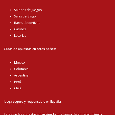
Salones de Juegos
Salas de Bingo
Bares deportivos
Casinos
Loterías
Casas de apuestas en otros países:
México
Colombia
Argentina
Perú
Chile
Juega seguro y responsable en España:
Para que las apuestas sigan siendo una forma de entretenimiento,