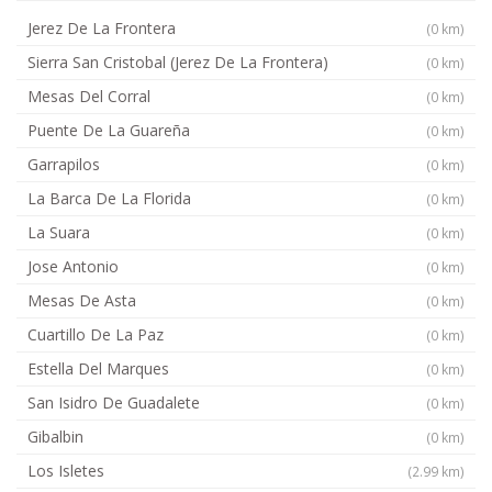
Jerez De La Frontera
(0 km)
Sierra San Cristobal (Jerez De La Frontera)
(0 km)
Mesas Del Corral
(0 km)
Puente De La Guareña
(0 km)
Garrapilos
(0 km)
La Barca De La Florida
(0 km)
La Suara
(0 km)
Jose Antonio
(0 km)
Mesas De Asta
(0 km)
Cuartillo De La Paz
(0 km)
Estella Del Marques
(0 km)
San Isidro De Guadalete
(0 km)
Gibalbin
(0 km)
Los Isletes
(2.99 km)