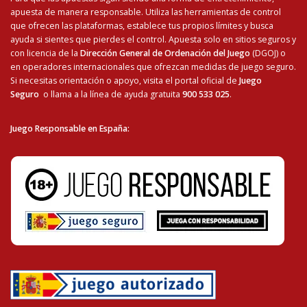
apuesta de manera responsable. Utiliza las herramientas de control
que ofrecen las plataformas, establece tus propios límites y busca
ayuda si sientes que pierdes el control. Apuesta solo en sitios seguros y
con licencia de la
Dirección General de Ordenación del Juego
(DGOJ) o
en operadores internacionales que ofrezcan medidas de juego seguro.
Si necesitas orientación o apoyo, visita el portal oficial de
Juego
Seguro
o llama a la línea de ayuda gratuita
900 533 025
.
Juego Responsable en España
: