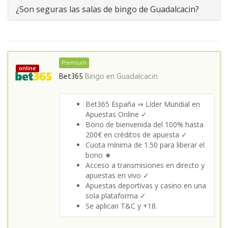
¿Son seguras las salas de bingo de Guadalcacin?
Premium
online
Bet365
Bingo en
Guadalcacin
Bet365 España ⇒ Líder Mundial en
Apuestas Online ✓
Bono de bienvenida del 100% hasta
200€ en créditos de apuesta ✓
Cuota mínima de 1.50 para liberar el
bono ★
Acceso a transmisiones en directo y
apuestas en vivo ✓
Apuestas deportivas y casino en una
sola plataforma ✓
Se aplican T&C y +18.