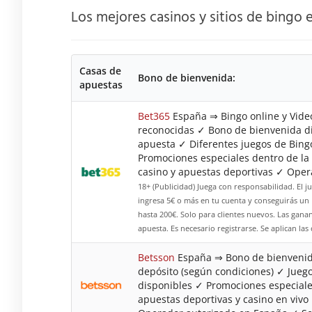
Los mejores casinos y sitios de bingo 
Casas de
Bono de bienvenida:
apuestas
Bet365
España ⇒ Bingo online y Vide
reconocidas ✓ Bono de bienvenida di
apuesta ✓ Diferentes juegos de Bing
Promociones especiales dentro de la 
casino y apuestas deportivas ✓ Ope
18+ (Publicidad) Juega con responsabilidad. El j
ingresa 5€ o más en tu cuenta y conseguirás un 
hasta 200€. Solo para clientes nuevos. Las ganan
apuesta. Es necesario registrarse. Se aplican las
Betsson
España ⇒ Bono de bienvenid
depósito (según condiciones) ✓ Juego
disponibles ✓ Promociones especiale
apuestas deportivas y casino en viv