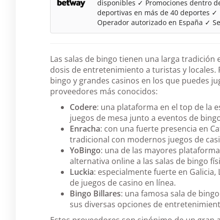
disponibles ✓ Promociones dentro d
deportivas en más de 40 deportes ✓ 
Operador autorizado en España ✓ Se
Las salas de bingo tienen una larga tradición
dosis de entretenimiento a turistas y locales.
bingo y grandes casinos en los que puedes ju
proveedores más conocidos:
Codere
: una plataforma en el top de la 
juegos de mesa junto a eventos de bingo
Enracha
: con una fuerte presencia en C
tradicional con modernos juegos de cas
YoBingo
: una de las mayores plataforma
alternativa online a las salas de bingo fís
Luckia
: especialmente fuerte en Galicia
de juegos de casino en línea.
Bingo Billares
: una famosa sala de bing
sus diversas opciones de entretenimient