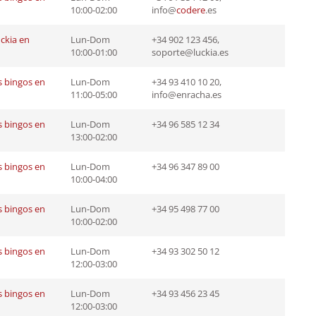
10:00-02:00
info@
codere
.es
ckia en
Lun-Dom
+34 902 123 456,
10:00-01:00
soporte@luckia.es
s bingos en
Lun-Dom
+34 93 410 10 20,
11:00-05:00
info@enracha.es
s bingos en
Lun-Dom
+34 96 585 12 34
13:00-02:00
s bingos en
Lun-Dom
+34 96 347 89 00
10:00-04:00
s bingos en
Lun-Dom
+34 95 498 77 00
10:00-02:00
s bingos en
Lun-Dom
+34 93 302 50 12
12:00-03:00
s bingos en
Lun-Dom
+34 93 456 23 45
12:00-03:00