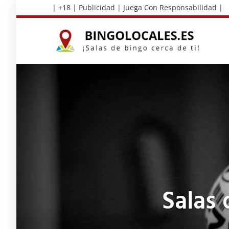
Skip
| +18 | Publicidad | Juega Con Responsabilidad |
to
main
content
Salas