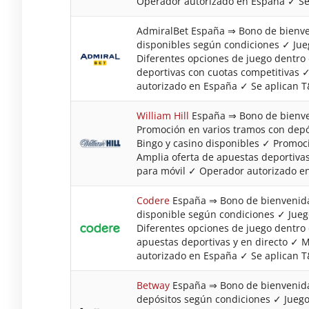
Operador autorizado en España ✓ Se
AdmiralBet España ⇒ Bono de bienv
disponibles según condiciones ✓ Jue
Diferentes opciones de juego dentro
deportivas con cuotas competitivas
autorizado en España ✓ Se aplican 
William Hill
España ⇒ Bono de bienve
Promoción en varios tramos con depó
Bingo y casino disponibles ✓ Promoc
Amplia oferta de apuestas deportiva
para móvil ✓ Operador autorizado e
Codere
España ⇒ Bono de bienvenida
disponible según condiciones ✓ Jueg
Diferentes opciones de juego dentro
apuestas deportivas y en directo ✓
autorizado en España ✓ Se aplican 
Betway
España ⇒ Bono de bienvenida
depósitos según condiciones ✓ Juego