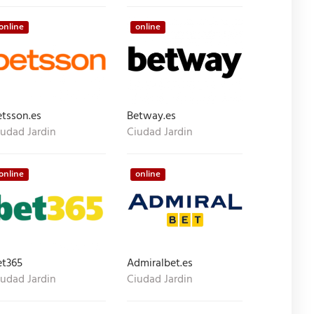
online
online
etsson.es
Betway.es
iudad Jardin
Ciudad Jardin
online
online
et365
Admiralbet.es
iudad Jardin
Ciudad Jardin