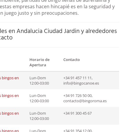
biente, partidas de bingo llenas de adrenalina y
 estas empresas hacen hincapié es en la seguridad y
un juego justo y sin preocupaciones.
ales en Andalucia Ciudad Jardin y alrededores
tacto
Horario de
Contacto
Apertura
s bingos en
Lun-Dom
+34 91 457 11 11,
12:00-03:00
info@bingocanoe.es
s bingos en
Lun-Dom
+34 91 726 50 00,
12:00-03:00
contacto@bingoroma.es
s bingos en
Lun-Dom
+34 91 300 45 67
12:00-03:00
s bingos en
Lun-Dom
+34 91 354 12 00,