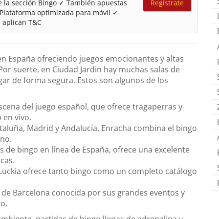
e la sección Bingo ✓ También apuestas
Regístrate
Plataforma optimizada para móvil ✓
 aplican T&C
 en España ofreciendo juegos emocionantes y altas
 Por suerte, en Ciudad Jardin hay muchas salas de
gar de forma segura. Estos son algunos de los
escena del juego español, que ofrece tragaperras y
 en vivo.
ataluña, Madrid y Andalucía, Enracha combina el bingo
ino.
s de bingo en línea de España, ofrece una excelente
icas.
, Luckia ofrece tanto bingo como un completo catálogo
o de Barcelona conocida por sus grandes eventos y
o.