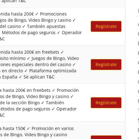
 aplican T&C
enida hasta 200€ ✓ Promociones
gos de Bingo, Video Bingo y casino ✓
 del casino ✓ También apuestas
Regístrate
 ✓ Métodos de pago seguros ✓ Operador
T&C
nida hasta 200€ en freebets ✓
sito mínimo ✓ Juegos de Bingo, Video
iones especiales dentro del casino ✓
Regístrate
s en directo ✓ Plataforma optimizada
n España ✓ Se aplican T&C
 hasta 200€ en freebets ✓ Promoción
os de Bingo, Video Bingo y casino ✓
 de la sección Bingo ✓ También
Regístrate
 Métodos de pago seguros ✓ Operador
T&C
 hasta 150€ ✓ Promoción en varios
s de Bingo, Video Bingo y casino