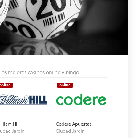
Los mejores casinos online y bingo:
online
online
lliam Hill
Codere Apuestas
iudad Jardin
Ciudad Jardin