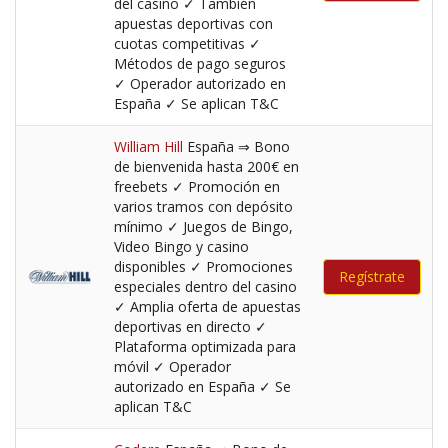
del casino ✓ También
apuestas deportivas con
cuotas competitivas ✓
Métodos de pago seguros
✓ Operador autorizado en
España ✓ Se aplican T&C
William Hill
España ⇒ Bono
de bienvenida hasta 200€ en
freebets ✓ Promoción en
varios tramos con depósito
mínimo ✓ Juegos de Bingo,
Video Bingo y casino
disponibles ✓ Promociones
Regístrate
especiales dentro del casino
✓ Amplia oferta de apuestas
deportivas en directo ✓
Plataforma optimizada para
móvil ✓ Operador
autorizado en España ✓ Se
aplican T&C