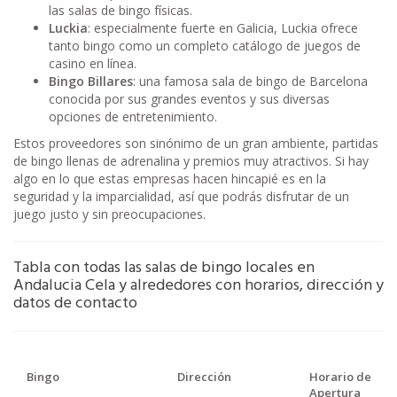
las salas de bingo físicas.
Luckia
: especialmente fuerte en Galicia, Luckia ofrece
tanto bingo como un completo catálogo de juegos de
casino en línea.
Bingo Billares
: una famosa sala de bingo de Barcelona
conocida por sus grandes eventos y sus diversas
opciones de entretenimiento.
Estos proveedores son sinónimo de un gran ambiente, partidas
de bingo llenas de adrenalina y premios muy atractivos. Si hay
algo en lo que estas empresas hacen hincapié es en la
seguridad y la imparcialidad, así que podrás disfrutar de un
juego justo y sin preocupaciones.
Tabla con todas las salas de bingo locales en
Andalucia Cela y alrededores con horarios, dirección y
datos de contacto
Bingo
Dirección
Horario de
Apertura