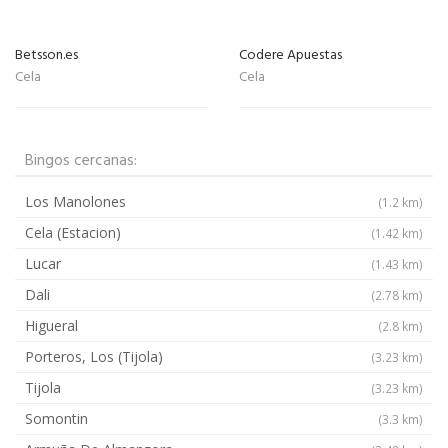
Betsson.es
Codere Apuestas
Cela
Cela
Bingos cercanas:
Los Manolones
(1.2 km)
Cela (Estacion)
(1.42 km)
Lucar
(1.43 km)
Dali
(2.78 km)
Higueral
(2.8 km)
Porteros, Los (Tijola)
(3.23 km)
Tijola
(3.23 km)
Somontin
(3.3 km)