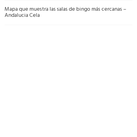
Mapa que muestra las salas de bingo más cercanas –
Andalucia Cela