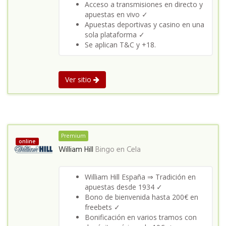
Acceso a transmisiones en directo y
apuestas en vivo ✓
Apuestas deportivas y casino en una
sola plataforma ✓
Se aplican T&C y +18.
Ver sitio
Premium
online
William Hill
Bingo en
Cela
William Hill España ⇒ Tradición en
apuestas desde 1934 ✓
Bono de bienvenida hasta 200€ en
freebets ✓
Bonificación en varios tramos con