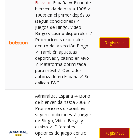
Betsson
España ⇒ Bono de
bienvenida de hasta 100€ ✓
100% en el primer depósito
(según condiciones) ✓
Juegos de Bingo, Video
Bingo y casino disponibles ✓
Promociones especiales
Regístrate
dentro de la sección Bingo
✓ También apuestas
deportivas y casino en vivo
✓ Plataforma optimizada
para móvil ✓ Operador
autorizado en España ✓ Se
aplican T&C
AdmiralBet España ⇒ Bono
de bienvenida hasta 200€ ✓
Promociones disponibles
según condiciones ✓ Juegos
de Bingo, Video Bingo y
casino ✓ Diferentes
opciones de juego dentro
Regístrate