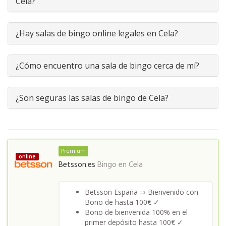
Cela?
¿Hay salas de bingo online legales en Cela?
¿Cómo encuentro una sala de bingo cerca de mí?
¿Son seguras las salas de bingo de Cela?
Premium
online
Betsson.es
Bingo en
Cela
Betsson España ⇒ Bienvenido con
Bono de hasta 100€ ✓
Bono de bienvenida 100% en el
primer depósito hasta 100€ ✓