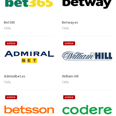
Bet365
Betway.es
Cela
Cela
online
online
Admiralbet.es
William Hill
Cela
Cela
online
online