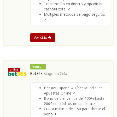
Transmisión en directo y opción de
cashout total ✓
Múltiples métodos de pago seguros
✓
Ver sitio
Premium
online
Bet365
Bingo en
Cela
Bet365 España ⇒ Líder Mundial en
Apuestas Online ✓
Bono de bienvenida del 100% hasta
200€ en créditos de apuesta ✓
Cuota mínima de 1.50 para liberar el
bono ★