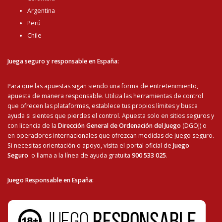
Argentina
Perú
Chile
Juega seguro y responsable en España:
Para que las apuestas sigan siendo una forma de entretenimiento,
apuesta de manera responsable. Utiliza las herramientas de control
que ofrecen las plataformas, establece tus propios límites y busca
ayuda si sientes que pierdes el control. Apuesta solo en sitios seguros y
con licencia de la
Dirección General de Ordenación del Juego
(DGOJ) o
en operadores internacionales que ofrezcan medidas de juego seguro.
Si necesitas orientación o apoyo, visita el portal oficial de
Juego
Seguro
o llama a la línea de ayuda gratuita
900 533 025
.
Juego Responsable en España
: