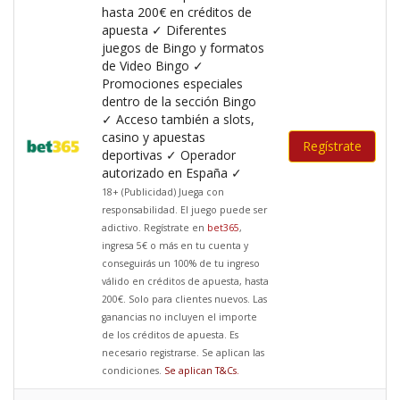
hasta 200€ en créditos de
apuesta ✓ Diferentes
juegos de Bingo y formatos
de Video Bingo ✓
Promociones especiales
dentro de la sección Bingo
✓ Acceso también a slots,
casino y apuestas
Regístrate
deportivas ✓ Operador
autorizado en España ✓
18+ (Publicidad) Juega con
responsabilidad. El juego puede ser
adictivo. Regístrate en
bet365
,
ingresa 5€ o más en tu cuenta y
conseguirás un 100% de tu ingreso
válido en créditos de apuesta, hasta
200€. Solo para clientes nuevos. Las
ganancias no incluyen el importe
de los créditos de apuesta. Es
necesario registrarse. Se aplican las
condiciones.
Se aplican T&Cs
.