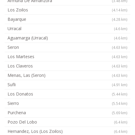
Armuña De Almanzora
(3.48 km)
Los Zoilos
(4.14 km)
Bayarque
(4.28 km)
Urracal
(4.6 km)
Aguamarga (Urracal)
(4.6 km)
Seron
(4.63 km)
Los Marteses
(4.63 km)
Los Claveros
(4.63 km)
Menas, Las (Seron)
(4.63 km)
Sufli
(4.91 km)
Los Donatos
(5.44 km)
Sierro
(5.54 km)
Purchena
(5.69 km)
Pozo Del Lobo
(6.4 km)
Hernandez, Los (Los Zoilos)
(6.4 km)