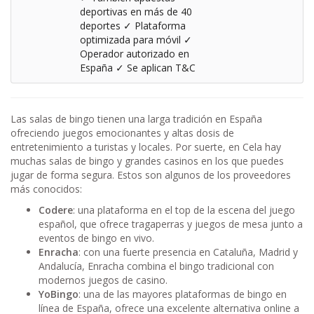
deportivas en más de 40
deportes ✓ Plataforma
optimizada para móvil ✓
Operador autorizado en
España ✓ Se aplican T&C
Las salas de bingo tienen una larga tradición en España
ofreciendo juegos emocionantes y altas dosis de
entretenimiento a turistas y locales. Por suerte, en Cela hay
muchas salas de bingo y grandes casinos en los que puedes
jugar de forma segura. Estos son algunos de los proveedores
más conocidos:
Codere
: una plataforma en el top de la escena del juego
español, que ofrece tragaperras y juegos de mesa junto a
eventos de bingo en vivo.
Enracha
: con una fuerte presencia en Cataluña, Madrid y
Andalucía, Enracha combina el bingo tradicional con
modernos juegos de casino.
YoBingo
: una de las mayores plataformas de bingo en
línea de España, ofrece una excelente alternativa online a