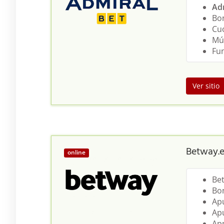
Ad
Bo
Cu
Múl
Fu
Ver sitio
Betway.e
online
Be
Bon
Apu
Apu
App