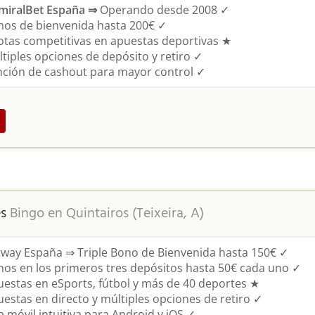
miralBet España ⇒
Operando desde 2008 ✓
nos de bienvenida hasta 200€ ✓
otas competitivas en apuestas deportivas ★
tiples opciones de depósito y retiro ✓
nción de cashout para mayor control ✓
s
Bingo en
Quintairos (Teixeira, A)
tway España ⇒ Triple Bono de Bienvenida hasta 150€ ✓
os en los primeros tres depósitos hasta 50€ cada uno ✓
estas en eSports, fútbol y más de 40 deportes ★
estas en directo y múltiples opciones de retiro ✓
 móvil intuitiva para Android y iOS ✓