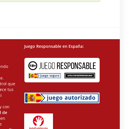
Juego Responsable en España
:
iendo
e.
trol que
ece tus
i
y con
l de
 en
e