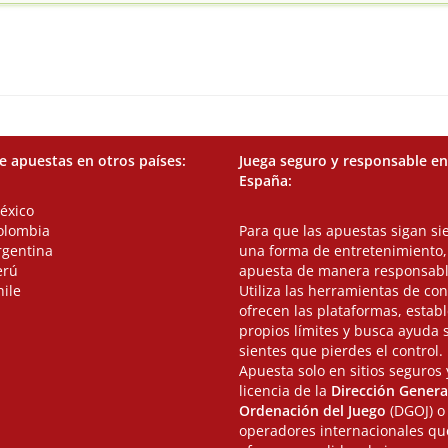
e apuestas en otros países:
Juega seguro y responsable en
España:
éxico
olombia
Para que las apuestas sigan s
rgentina
una forma de entretenimiento,
erú
apuesta de manera responsabl
hile
Utiliza las herramientas de con
ofrecen las plataformas, establ
propios límites y busca ayuda s
sientes que pierdes el control.
Apuesta solo en sitios seguros 
licencia de la
Dirección Genera
Ordenación del Juego
(DGOJ) o
operadores internacionales qu