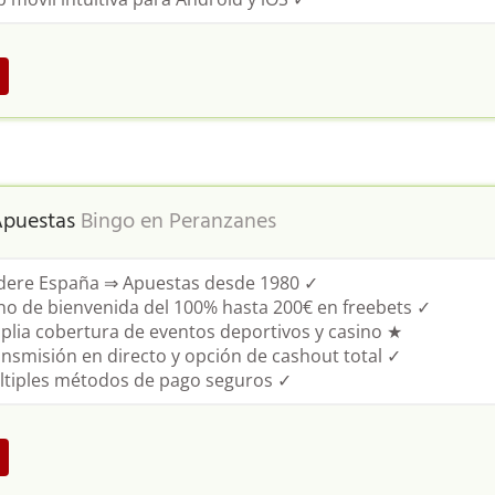
Apuestas
Bingo en
Peranzanes
dere España ⇒ Apuestas desde 1980 ✓
o de bienvenida del 100% hasta 200€ en freebets ✓
lia cobertura de eventos deportivos y casino ★
nsmisión en directo y opción de cashout total ✓
ltiples métodos de pago seguros ✓