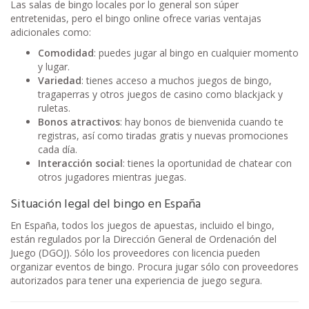
Las salas de bingo locales por lo general son súper
entretenidas, pero el bingo online ofrece varias ventajas
adicionales como:
Comodidad
: puedes jugar al bingo en cualquier momento
y lugar.
Variedad
: tienes acceso a muchos juegos de bingo,
tragaperras y otros juegos de casino como blackjack y
ruletas.
Bonos atractivos
: hay bonos de bienvenida cuando te
registras, así como tiradas gratis y nuevas promociones
cada día.
Interacción social
: tienes la oportunidad de chatear con
otros jugadores mientras juegas.
Situación legal del bingo en España
En España, todos los juegos de apuestas, incluido el bingo,
están regulados por la Dirección General de Ordenación del
Juego (DGOJ). Sólo los proveedores con licencia pueden
organizar eventos de bingo. Procura jugar sólo con proveedores
autorizados para tener una experiencia de juego segura.