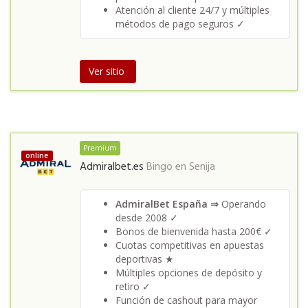
Atención al cliente 24/7 y múltiples
métodos de pago seguros ✓
Ver sitio
Premium
online
Admiralbet.es
Bingo en
Senija
AdmiralBet España ⇒
Operando
desde 2008 ✓
Bonos de bienvenida hasta 200€ ✓
Cuotas competitivas en apuestas
deportivas ★
Múltiples opciones de depósito y
retiro ✓
Función de cashout para mayor