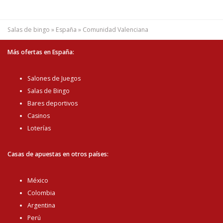
Salas de bingo
»
España
»
Comunidad Valenciana
Más ofertas en España:
Salones de Juegos
Salas de Bingo
Bares deportivos
Casinos
Loterías
Casas de apuestas en otros países:
México
Colombia
Argentina
Perú