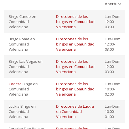
Apertura
Bingo Canoe en
Direcciones de los
Lun-Dom
Comunidad
bingos en Comunidad
12:00-
Valenciana
Valenciana
03:00
Bingo Roma en
Direcciones de los
Lun-Dom
Comunidad
bingos en Comunidad
12:00-
Valenciana
Valenciana
03:00
Bingo Las Vegas en
Direcciones de los
Lun-Dom
Comunidad
bingos en Comunidad
12:00-
Valenciana
Valenciana
03:00
Codere
Bingo en
Direcciones de los
Lun-Dom
Comunidad
bingos en Comunidad
10:00-
Valenciana
Valenciana
02:00
Luckia Bingo en
Direcciones de Luckia
Lun-Dom
Comunidad
en Comunidad
10:00-
Valenciana
Valenciana
01:00
Enracha Don Pelayo
Direcciones de los
Lun-Dom