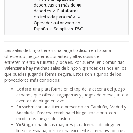
deportivas en más de 40
deportes ✓ Plataforma
optimizada para móvil ✓
Operador autorizado en
España ✓ Se aplican T&C
Las salas de bingo tienen una larga tradición en España
ofreciendo juegos emocionantes y altas dosis de
entretenimiento a turistas y locales. Por suerte, en Comunidad
Valenciana hay muchas salas de bingo y grandes casinos en los
que puedes jugar de forma segura. Estos son algunos de los
proveedores más conocidos:
Codere
: una plataforma en el top de la escena del juego
español, que ofrece tragaperras y juegos de mesa junto a
eventos de bingo en vivo.
Enracha
: con una fuerte presencia en Cataluña, Madrid y
Andalucía, Enracha combina el bingo tradicional con
modernos juegos de casino.
YoBingo
: una de las mayores plataformas de bingo en
línea de España, ofrece una excelente alternativa online a